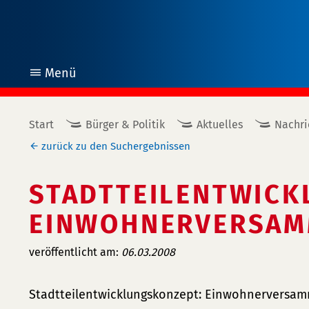
Menü
öffnen
Start
Bürger & Politik
Aktuelles
Nachri
zurück zu den Suchergebnissen
STADTTEILENTWICK
EINWOHNERVERSAM
veröffentlicht am:
06.03.2008
Stadtteilentwicklungskonzept: Einwohnerversam