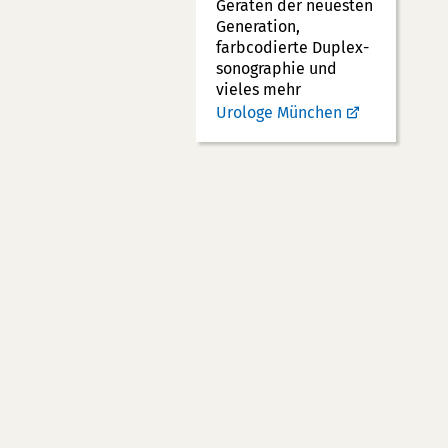
Geräten der neuesten
Generation,
farbcodierte Duplex­
sonographie und
vieles mehr
Urologe München