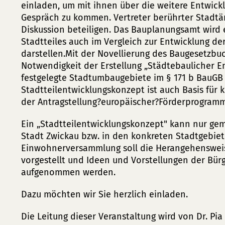
einladen, um mit ihnen über die weitere Entwicklu
Gespräch zu kommen. Vertreter berührter Stadtä
Diskussion beteiligen. Das Bauplanungsamt wird
Stadtteiles auch im Vergleich zur Entwicklung d
darstellen.Mit der Novellierung des Baugesetzbuc
Notwendigkeit der Erstellung „Städtebaulicher E
festgelegte Stadtumbaugebiete im § 171 b BauGB 
Stadtteilentwicklungskonzept ist auch Basis fü
der Antragstellung?europäischer?Förderprogram
Ein „Stadtteilentwicklungskonzept" kann nur ge
Stadt Zwickau bzw. in den konkreten Stadtgebiet
Einwohnerversammlung soll die Herangehensweise
vorgestellt und Ideen und Vorstellungen der Bür
aufgenommen werden.
Dazu möchten wir Sie herzlich einladen.
Die Leitung dieser Veranstaltung wird von Dr. P