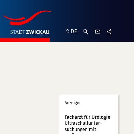
Kontaktformu
DE
Teilen
Werbung
Anzeigen
Facharzt für Urologie
Ultraschallunter­
suchungen mit