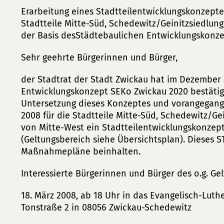
Erarbeitung eines Stadtteilentwicklungskonzeptes
Stadtteile Mitte-Süd, Schedewitz/Geinitzsiedlung
der Basis desStädtebaulichen Entwicklungskonze
Sehr geehrte Bürgerinnen und Bürger,
der Stadtrat der Stadt Zwickau hat im Dezember
Entwicklungskonzept SEKo Zwickau 2020 bestätigt
Untersetzung dieses Konzeptes und vorangegange
2008 für die Stadtteile Mitte-Süd, Schedewitz/Ge
von Mitte-West ein Stadtteilentwicklungskonzept
(Geltungsbereich siehe Übersichtsplan). Dieses S
Maßnahmepläne beinhalten.
Interessierte Bürgerinnen und Bürger des o.g. G
18. März 2008, ab 18 Uhr in das Evangelisch-Luth
Tonstraße 2 in 08056 Zwickau-Schedewitz