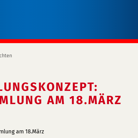
chten
LUNGSKONZEPT:
MLUNG AM 18.MÄRZ
mlung am 18.März