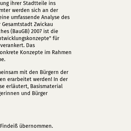
ng ihrer Stadtteile ins
mter werden sich an der
 eine umfassende Analyse des
er Gesamtstadt Zwickau
hes (BauGB) 2007 ist die
ntwicklungskonzepte" für
verankert. Das
r konkrete Konzepte im Rahmen
me.
meinsam mit den Bürgern der
en erarbeitet werden! In der
 erläutert, Basismaterial
gerinnen und Bürger
ia Findeiß übernommen.