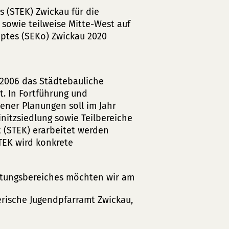
 (STEK) Zwickau für die
 sowie teilweise Mitte-West auf
ptes (SEKo) Zwickau 2020
 2006 das Städtebauliche
. In Fortführung und
ner Planungen soll im Jahr
initzsiedlung sowie Teilbereiche
 (STEK) erarbeitet werden
TEK wird konkrete
eltungsbereiches möchten wir am
erische Jugendpfarramt Zwickau,