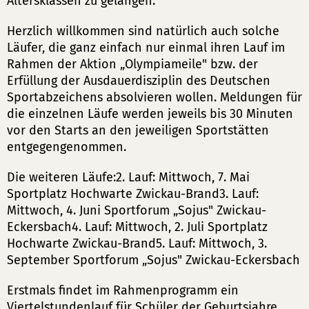
Altersklassen zu gelangen.
Herzlich willkommen sind natürlich auch solche
Läufer, die ganz einfach nur einmal ihren Lauf im
Rahmen der Aktion „Olympiameile" bzw. der
Erfüllung der Ausdauerdisziplin des Deutschen
Sportabzeichens absolvieren wollen. Meldungen für
die einzelnen Läufe werden jeweils bis 30 Minuten
vor den Starts an den jeweiligen Sportstätten
entgegengenommen.
Die weiteren Läufe:2. Lauf: Mittwoch, 7. Mai
Sportplatz Hochwarte Zwickau-Brand3. Lauf:
Mittwoch, 4. Juni Sportforum „Sojus" Zwickau-
Eckersbach4. Lauf: Mittwoch, 2. Juli Sportplatz
Hochwarte Zwickau-Brand5. Lauf: Mittwoch, 3.
September Sportforum „Sojus" Zwickau-Eckersbach
Erstmals findet im Rahmenprogramm ein
Viertelstundenlauf für Schüler der Geburtsjahre