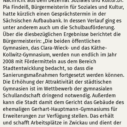
Nachricht aus dem Dezernat Soziales und Kultur:Dr.
Pia Findeiß, Bürgermeisterin für Soziales und Kultur,
hatte kürzlich einen Gesprächstermin in der
Sächsischen Aufbaubank. In dessen Verlauf ging es
unter anderem auch um die Schulbauförderung.
Über die diesbezüglichen Ergebnisse berichtet die
Bürgermeisterin: „Die beiden öffentlichen
Gymnasien, das Clara-Wieck- und das Käthe-
Kollwitz-Gymnasium, werden nun endlich im Jahr
2008 mit Fördermitteln aus dem Bereich
Stadtentwicklung bedacht, so dass die
Sanierungsmaßnahmen fortgesetzt werden können.
Die Erhöhung der Attraktivität der städtischen
Gymnasien ist im Wettbewerb der gymnasialen
Schullandschaft dringend notwendig. Außerdem
kann die Stadt damit dem Gericht das Gebäude des
ehemaligen Gerhart-Hauptmann-Gymnasiums für
Erweiterungen zur Verfügung stellen. Das erhält
und schafft Arbeitsplätze in Zwickau und dient der