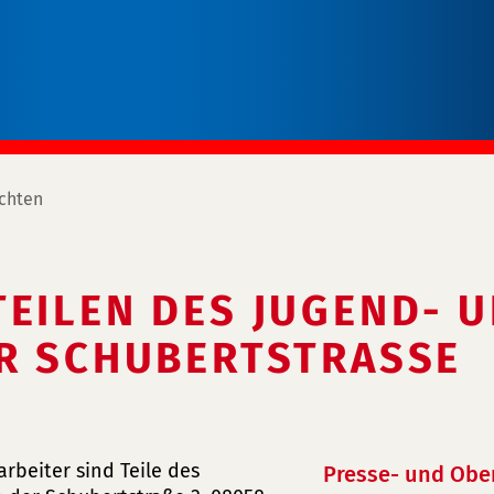
chten
EILEN DES JUGEND- UN
 SCHUBERTSTRASSE
beiter sind Teile des
Presse- und Obe