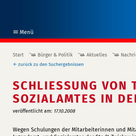
Menü
öffnen
Start
Bürger & Politik
Aktuelles
Nachri
zurück zu den Suchergebnissen
SCHLIESSUNG VON T
OZIALAMTES IN DER
veröffentlicht am:
17.10.2008
Wegen Schulungen der Mitarbeiterinnen und Mitar