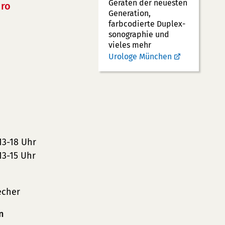
Geräten der neuesten
ro
Generation,
farbcodierte Duplex­
sonographie und
vieles mehr
Urologe München
13-18 Uhr
13-15 Uhr
echer
n