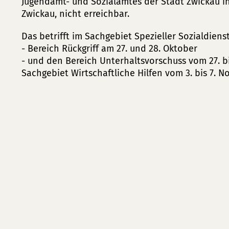
Jugendamt- und Sozialamtes der Stadt Zwickau in
Zwickau, nicht erreichbar.
Das betrifft im Sachgebiet Spezieller Sozialdiens
- Bereich Rückgriff am 27. und 28. Oktober
- und den Bereich Unterhaltsvorschuss vom 27. b
Sachgebiet Wirtschaftliche Hilfen vom 3. bis 7. 