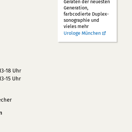
Geräten der neuesten
Generation,
farbcodierte Duplex­
sonographie und
vieles mehr
Urologe München
13-18 Uhr
13-15 Uhr
echer
n