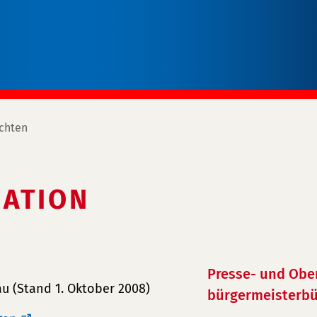
chten
ATION
Presse- und Obe
u (Stand 1. Oktober 2008)
bürgermeisterbü