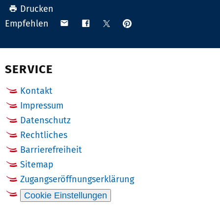
Drucken
Anpinnen
Teilen
Teilen
Teilen
Empfehlen
auf
via
auf
auf
Pinterest
Email
Facebook
X
(Twitter)
SERVICE
Kontakt
Impressum
Datenschutz
Rechtliches
Barrierefreiheit
Sitemap
Zugangseröffnungserklärung
Cookie Einstellungen