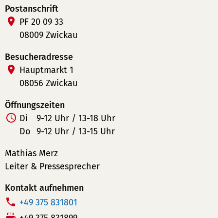
Postanschrift
PF 20 09 33
08009 Zwickau
Besucheradresse
Hauptmarkt 1
08056 Zwickau
Öffnungszeiten
Di
9-12 Uhr / 13-18 Uhr
Do
9-12 Uhr / 13-15 Uhr
Mathias Merz
Leiter & Pressesprecher
Kontakt aufnehmen
T
+49 375 831801
e
F