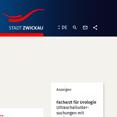
Kontaktformu
DE
Teilen
Werbung
Anzeigen
Facharzt für Urologie
Ultraschallunter­
suchungen mit