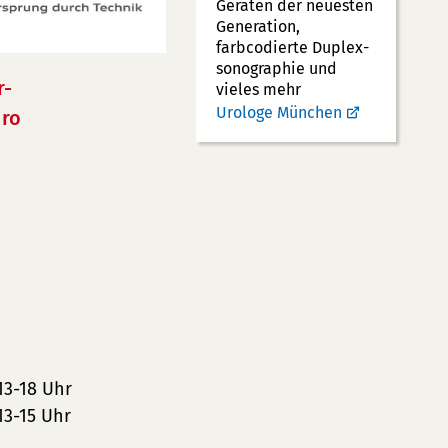
Geräten der neuesten
Generation,
farbcodierte Duplex­
sonographie und
r-
vieles mehr
Urologe München
ro
13-18 Uhr
13-15 Uhr