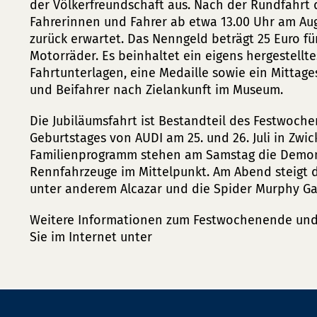
der Völkerfreundschaft aus. Nach der Rundfahrt
Fahrerinnen und Fahrer ab etwa 13.00 Uhr am A
zurück erwartet. Das Nenngeld beträgt 25 Euro fü
Motorräder. Es beinhaltet ein eigens hergestelltes
Fahrtunterlagen, eine Medaille sowie ein Mittage
und Beifahrer nach Zielankunft im Museum.
Die Jubiläumsfahrt ist Bestandteil des Festwoche
Geburtstages von AUDI am 25. und 26. Juli in Zwi
Familienprogramm stehen am Samstag die Demons
Rennfahrzeuge im Mittelpunkt. Am Abend steigt d
unter anderem Alcazar und die Spider Murphy Ga
Weitere Informationen zum Festwochenende und 
Sie im Internet unter