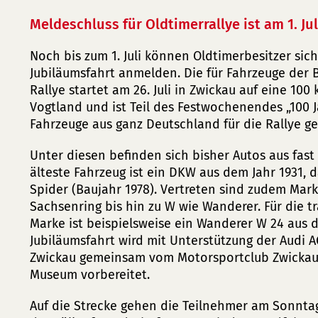
Meldeschluss für Oldtimerrallye ist am 1. Jul
Noch bis zum 1. Juli können Oldtimerbesitzer sich
Jubiläumsfahrt anmelden. Die für Fahrzeuge der B
Rallye startet am 26. Juli in Zwickau auf eine 10
Vogtland und ist Teil des Festwochenendes „100 Ja
Fahrzeuge aus ganz Deutschland für die Rallye g
Unter diesen befinden sich bisher Autos aus fast
älteste Fahrzeug ist ein DKW aus dem Jahr 1931, d
Spider (Baujahr 1978). Vertreten sind zudem Mar
Sachsenring bis hin zu W wie Wanderer. Für die t
Marke ist beispielsweise ein Wanderer W 24 aus d
Jubiläumsfahrt wird mit Unterstützung der Audi 
Zwickau gemeinsam vom Motorsportclub Zwickau 
Museum vorbereitet.
Auf die Strecke gehen die Teilnehmer am Sonntag,