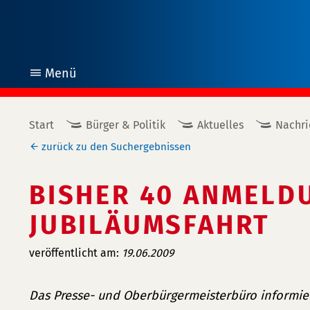
Menü
öffnen
Start
Bürger & Politik
Aktuelles
Nachri
zurück zu den Suchergebnissen
BISHER 40 ANMELD
JUBILÄUMSFAHRT
veröffentlicht am:
19.06.2009
Das Presse- und Oberbürgermeisterbüro informier