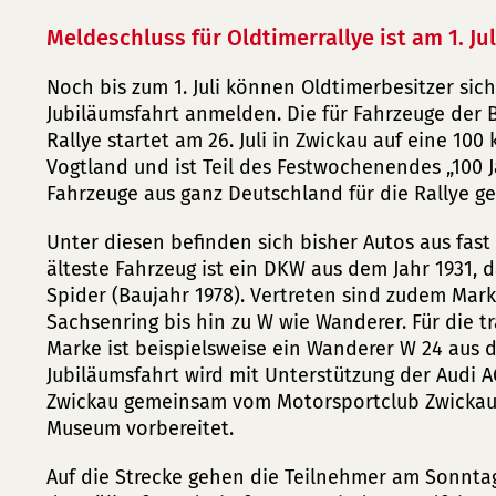
Meldeschluss für Oldtimerrallye ist am 1. Jul
Noch bis zum 1. Juli können Oldtimerbesitzer sich
Jubiläumsfahrt anmelden. Die für Fahrzeuge der B
Rallye startet am 26. Juli in Zwickau auf eine 10
Vogtland und ist Teil des Festwochenendes „100 Ja
Fahrzeuge aus ganz Deutschland für die Rallye g
Unter diesen befinden sich bisher Autos aus fast
älteste Fahrzeug ist ein DKW aus dem Jahr 1931, d
Spider (Baujahr 1978). Vertreten sind zudem Mar
Sachsenring bis hin zu W wie Wanderer. Für die t
Marke ist beispielsweise ein Wanderer W 24 aus d
Jubiläumsfahrt wird mit Unterstützung der Audi 
Zwickau gemeinsam vom Motorsportclub Zwickau 
Museum vorbereitet.
Auf die Strecke gehen die Teilnehmer am Sonntag,