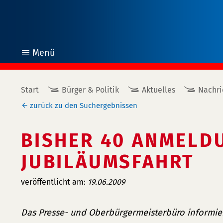
Menü
öffnen
Start
Bürger & Politik
Aktuelles
Nachri
zurück zu den Suchergebnissen
BISHER 40 ANMELD
JUBILÄUMSFAHRT
veröffentlicht am:
19.06.2009
Das Presse- und Oberbürgermeisterbüro informier