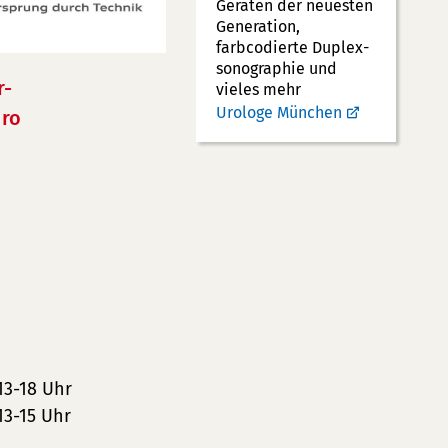
Geräten der neuesten
Generation,
farbcodierte Duplex­
sonographie und
r-
vieles mehr
Urologe München
ro
13-18 Uhr
13-15 Uhr