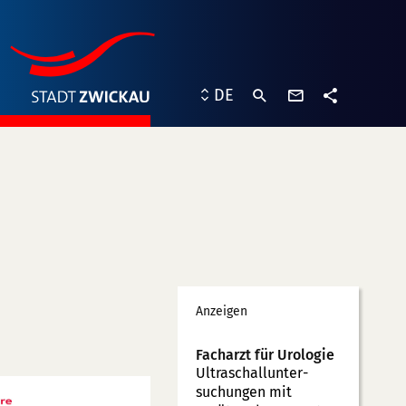
Kontaktformu
DE
Teilen
Werbung
Anzeigen
Facharzt für Urologie
Ultraschallunter­
suchungen mit