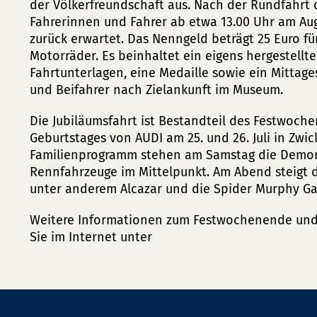
der Völkerfreundschaft aus. Nach der Rundfahrt
Fahrerinnen und Fahrer ab etwa 13.00 Uhr am A
zurück erwartet. Das Nenngeld beträgt 25 Euro fü
Motorräder. Es beinhaltet ein eigens hergestelltes
Fahrtunterlagen, eine Medaille sowie ein Mittage
und Beifahrer nach Zielankunft im Museum.
Die Jubiläumsfahrt ist Bestandteil des Festwoche
Geburtstages von AUDI am 25. und 26. Juli in Zwi
Familienprogramm stehen am Samstag die Demons
Rennfahrzeuge im Mittelpunkt. Am Abend steigt d
unter anderem Alcazar und die Spider Murphy Ga
Weitere Informationen zum Festwochenende und 
Sie im Internet unter