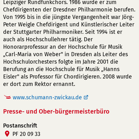
Leipziger Rundfunkchors. 1986 wurde er zum
Chefdirigenten der Dresdner Philharmonie berufen.
Von 1995 bis in die jüngste Vergangenheit war Jörg-
Peter Weigle Chefdirigent und Künstlerischer Leiter
der Stuttgarter Philharmoniker. Seit 1994 ist er
auch als Hochschullehrer tätig. Der
Honorarprofessur an der Hochschule für Musik
„Carl-Maria von Weber" in Dresden als Leiter des
Hochschulorchesters folgte im Jahre 2001 die
Berufung an die Hochschule für Musik „Hanns
Eisler" als Professor für Chordirigieren. 2008 wurde
er dort zum Rektor ernannt.
www.schumann-zwickau.de
Presse- und Ober-bürgermeisterbüro
Postanschrift
PF 20 09 33