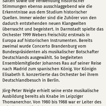
Saiten sowie die Verwendung historischer
Stimmungen ebenso ausschlaggebend wie die
Erkenntnisse aus dem Studium historischer
Quellen. Immer wieder sind die Zuhörer von den
dadurch entstehenden neuen Klangwelten
überrascht und begeistert. In Darmstadt spielte das
Orchester 1999 Webers Freischütz erstmals in
Europa auf historischen Instrumenten. Bereits
zweimal wurde Concerto Brandenburg vom
Bundespräsidenten als musikalischer Botschafter
Deutschlands ausgewählt. So begleiteten
Ensemblemitglieder Johannes Rau auf seiner Reise
nach Madrid zum spanischen König. Vor Königin
Elisabeth II. konzertierte das Orchester bei ihrem
Deutschlandbesuch in Berlin.
Jörg-Peter Weigle erhielt seine erste musikalische
Ausbildung bereits als Knabe im Leipziger
Thomanerchor. Von 1980 bis 1988 war er Leiter des