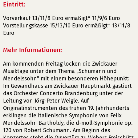
Eintritt:
Vorverkauf 13/11/8 Euro ermäßigt* 11/9/6 Euro
Vorstellungskasse 15/13/10 Euro ermäßigt* 13/11/8
Euro
Mehr Informationen:
Am kommenden Freitag locken die Zwickauer
Musiktage unter dem Thema „Schumann und
Mendelssohn" mit einem besonderen Höhepunkt:
Im Gewandhaus am Zwickauer Hauptmarkt gastiert
das Orchester Concerto Brandenburg unter der
Leitung von Jörg-Peter Weigle. Auf
Originalinstrumenten des frühen 19. Jahrhunderts
erklingen die Italienische Symphonie von Felix
Mendelssohn Bartholdy, die d-moll-Symphonie op.
120 von Robert Schumann. Am Beginn des
Konzertes steht die Ouvertüre zu Webers Freischütz,