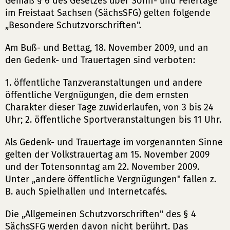
Gemäß § 6 des Gesetzes über Sonn- und Feiertage
im Freistaat Sachsen (SächsSFG) gelten folgende
„Besondere Schutzvorschriften".
Am Buß- und Bettag, 18. November 2009, und an
den Gedenk- und Trauertagen sind verboten:
1. öffentliche Tanzveranstaltungen und andere
öffentliche Vergnügungen, die dem ernsten
Charakter dieser Tage zuwiderlaufen, von 3 bis 24
Uhr; 2. öffentliche Sportveranstaltungen bis 11 Uhr.
Als Gedenk- und Trauertage im vorgenannten Sinne
gelten der Volkstrauertag am 15. November 2009
und der Totensonntag am 22. November 2009.
Unter „andere öffentliche Vergnügungen" fallen z.
B. auch Spielhallen und Internetcafés.
Die „Allgemeinen Schutzvorschriften" des § 4
SächsSFG werden davon nicht berührt. Das