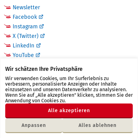
Newsletter
Facebook
Instagram
X (Twitter)
LinkedIn
YouTube
Wir schätzen Ihre Privatsphäre
LINKS
Wir verwenden Cookies, um Ihr Surferlebnis zu
verbessern, personalisierte Anzeigen oder Inhalte
Landkreis Zwickau
einzusetzen und unseren Datenverkehr zu analysieren.
Wenn Sie auf „Alle akzeptieren" klicken, stimmen Sie der
Tourismusregion Zwickau
Anwendung von Cookies zu.
Freistaat Sachsen
Alle akzeptieren
Region Zwickau
Anpassen
Alles ablehnen
Letzte Änderung: 18.01.2018