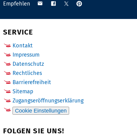
Anpinnen
Teilen
Teilen
Teilen
Empfehlen
auf
via
auf
auf
Pinterest
Email
Facebook
X
(Twitter)
SERVICE
Kontakt
Impressum
Datenschutz
Rechtliches
Barrierefreiheit
Sitemap
Zugangseröffnungserklärung
Cookie Einstellungen
FOLGEN SIE UNS!