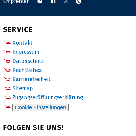
Anpinnen
Teilen
Teilen
Teilen
Empfehlen
auf
via
auf
auf
Pinterest
Email
Facebook
X
(Twitter)
SERVICE
Kontakt
Impressum
Datenschutz
Rechtliches
Barrierefreiheit
Sitemap
Zugangseröffnungserklärung
Cookie Einstellungen
FOLGEN SIE UNS!