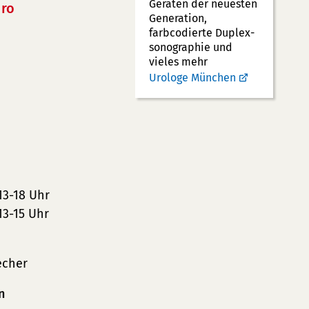
Geräten der neuesten
ro
Generation,
farbcodierte Duplex­
sonographie und
vieles mehr
Urologe München
13-18 Uhr
13-15 Uhr
echer
n