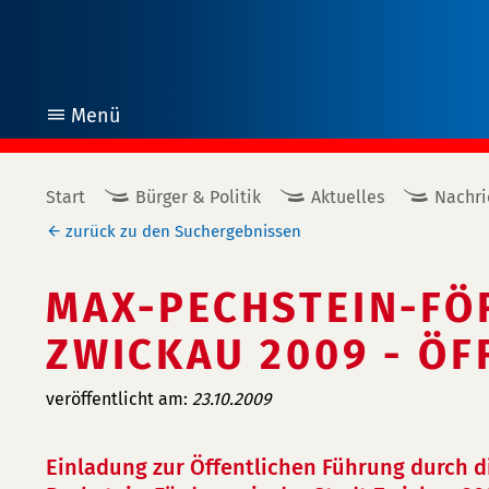
Menü
öffnen
Start
Bürger & Politik
Aktuelles
Nachri
zurück zu den Suchergebnissen
MAX-PECHSTEIN-FÖ
ZWICKAU 2009 - ÖF
veröffentlicht am:
23.10.2009
Einladung zur Öffentlichen Führung durch d