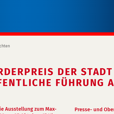
chten
RDERPREIS DER STADT
FENTLICHE FÜHRUNG A
ie Ausstellung zum Max-
Presse- und Obe