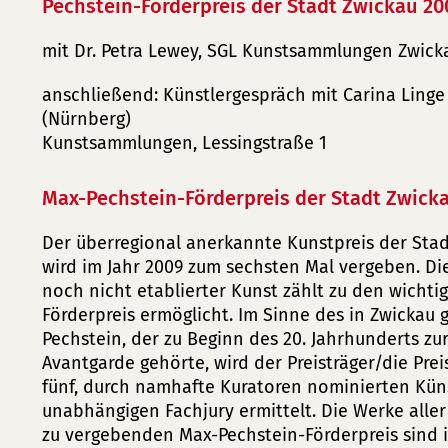
Pechstein-Förderpreis der Stadt Zwickau 20
mit Dr. Petra Lewey, SGL Kunstsammlungen Zwick
anschließend: Künstlergespräch mit Carina Ling
(Nürnberg)
Kunstsammlungen, Lessingstraße 1
Max-Pechstein-Förderpreis der Stadt Zwick
Der überregional anerkannte Kunstpreis der Stad
wird im Jahr 2009 zum sechsten Mal vergeben. Di
noch nicht etablierter Kunst zählt zu den wichtig
Förderpreis ermöglicht. Im Sinne des in Zwickau
Pechstein, der zu Beginn des 20. Jahrhunderts zu
Avantgarde gehörte, wird der Preisträger/die Pre
fünf, durch namhafte Kuratoren nominierten Künst
unabhängigen Fachjury ermittelt. Die Werke alle
zu vergebenden Max-Pechstein-Förderpreis sind i