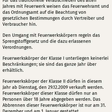
Für das traditionelle Verabschieden des alten
Jahres mit Feuerwerk weisen das Feuerwehramt und
das Ordnungsamt auf die Beachtung von
gesetzlichen Bestimmungen durch Vertreiber und
Verbraucher hin.
Den Umgang mit Feuerwerkskörpern regeln das
Sprengstoffgesetz und die dazu erlassenen
Verordnungen.
Feuerwerkskörper der Klasse I unterliegen keinerlei
Beschränkungen; sie sind das ganze Jahr über
erhältlich.
Feuerwerkskörper der Klasse II dürfen in diesem
Jahr ab Dienstag, den 29.12.2009 verkauft werden.
Feuerwerkskörper dieser Klasse dürfen nur an
Personen über 18 Jahre abgegeben werden. Das
Abbrennen dieser Feuerwerkskörper ist nur am 31.
Dezember und am 1. Januar gestattet.