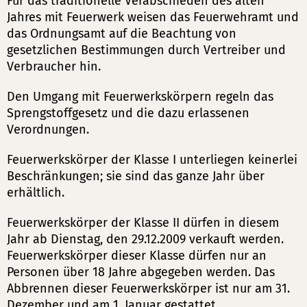
Für das traditionelle Verabschieden des alten
Jahres mit Feuerwerk weisen das Feuerwehramt und
das Ordnungsamt auf die Beachtung von
gesetzlichen Bestimmungen durch Vertreiber und
Verbraucher hin.
Den Umgang mit Feuerwerkskörpern regeln das
Sprengstoffgesetz und die dazu erlassenen
Verordnungen.
Feuerwerkskörper der Klasse I unterliegen keinerlei
Beschränkungen; sie sind das ganze Jahr über
erhältlich.
Feuerwerkskörper der Klasse II dürfen in diesem
Jahr ab Dienstag, den 29.12.2009 verkauft werden.
Feuerwerkskörper dieser Klasse dürfen nur an
Personen über 18 Jahre abgegeben werden. Das
Abbrennen dieser Feuerwerkskörper ist nur am 31.
Dezember und am 1. Januar gestattet.