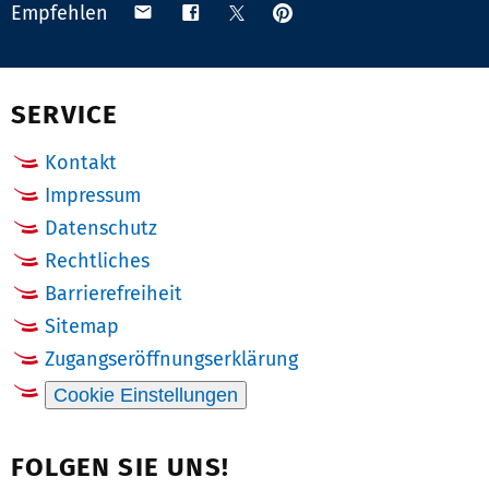
Anpinnen
Teilen
Teilen
Teilen
Empfehlen
auf
via
auf
auf
Pinterest
Email
Facebook
X
(Twitter)
SERVICE
Kontakt
Impressum
Datenschutz
Rechtliches
Barrierefreiheit
Sitemap
Zugangseröffnungserklärung
Cookie Einstellungen
FOLGEN SIE UNS!