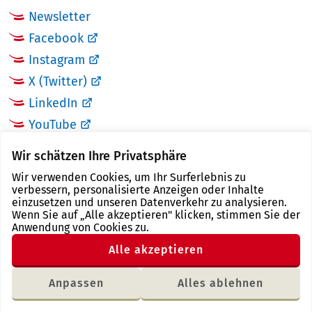
Newsletter
Facebook
Instagram
X (Twitter)
LinkedIn
YouTube
Wir schätzen Ihre Privatsphäre
LINKS
Wir verwenden Cookies, um Ihr Surferlebnis zu
verbessern, personalisierte Anzeigen oder Inhalte
Landkreis Zwickau
einzusetzen und unseren Datenverkehr zu analysieren.
Wenn Sie auf „Alle akzeptieren" klicken, stimmen Sie der
Tourismusregion Zwickau
Anwendung von Cookies zu.
Freistaat Sachsen
Alle akzeptieren
Region Zwickau
Anpassen
Alles ablehnen
Letzte Änderung: 18.01.2018