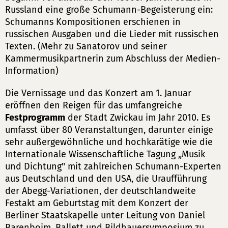
Russland eine große Schumann-Begeisterung ein:
Schumanns Kompositionen erschienen in
russischen Ausgaben und die Lieder mit russischen
Texten. (Mehr zu Sanatorov und seiner
Kammermusikpartnerin zum Abschluss der Medien-
Information)
Die Vernissage und das Konzert am 1. Januar
eröffnen den Reigen für das umfangreiche
Festprogramm
der Stadt Zwickau im Jahr 2010. Es
umfasst über 80 Veranstaltungen, darunter einige
sehr außergewöhnliche und hochkarätige wie die
Internationale Wissenschaftliche Tagung „Musik
und Dichtung" mit zahlreichen Schumann-Experten
aus Deutschland und den USA, die Uraufführung
der Abegg-Variationen, der deutschlandweite
Festakt am Geburtstag mit dem Konzert der
Berliner Staatskapelle unter Leitung von Daniel
Barenboim, Ballett und Bildhauersymposium zu