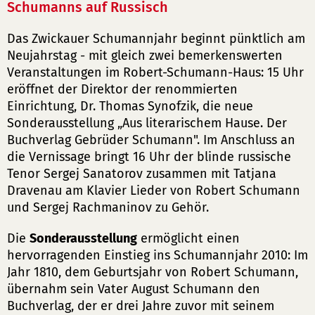
Schumanns auf Russisch
Das Zwickauer Schumannjahr beginnt pünktlich am
Neujahrstag - mit gleich zwei bemerkenswerten
Veranstaltungen im Robert-Schumann-Haus: 15 Uhr
eröffnet der Direktor der renommierten
Einrichtung, Dr. Thomas Synofzik, die neue
Sonderausstellung „Aus literarischem Hause. Der
Buchverlag Gebrüder Schumann". Im Anschluss an
die Vernissage bringt 16 Uhr der blinde russische
Tenor Sergej Sanatorov zusammen mit Tatjana
Dravenau am Klavier Lieder von Robert Schumann
und Sergej Rachmaninov zu Gehör.
Die
Sonderausstellung
ermöglicht einen
hervorragenden Einstieg ins Schumannjahr 2010: Im
Jahr 1810, dem Geburtsjahr von Robert Schumann,
übernahm sein Vater August Schumann den
Buchverlag, der er drei Jahre zuvor mit seinem