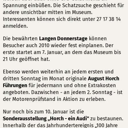
Spannung einbüßen. Die Schatzsuche geschieht für
andere unsichtbar mitten im Museum.
Interessenten können sich direkt unter 27 17 38 14
anmelden.
Die bewährten
Langen Donnerstage
können
Besucher auch 2010 wieder fest einplanen. Der
erste startet am 7. Januar, an dem das Museum bis
21 Uhr geöffnet hat.
Ebenso werden weiterhin an jedem ersten und
dritten Sonntag im Monat originale
August Horch
Führungen
für jedermann und ohne Extrakosten
angeboten. Dazwischen - an jedem 2. Sonntag - ist
der Motorenprüfstand in Aktion zu erleben.
Nur noch bis zum 10. Januar ist die
Sonderausstellung „Horch - ein Audi"
zu bestaunen.
Innerhalb der das Jahrhundertereignis „100 Jahre