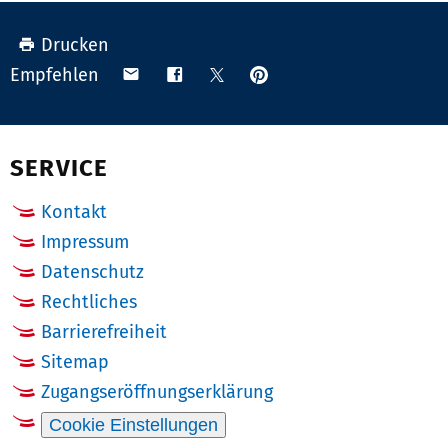
Drucken
Anpinnen
Teilen
Teilen
Teilen
Empfehlen
auf
via
auf
auf
Pinterest
Email
Facebook
X
(Twitter)
SERVICE
Kontakt
Impressum
Datenschutz
Rechtliches
Barrierefreiheit
Sitemap
Zugangseröffnungserklärung
Cookie Einstellungen