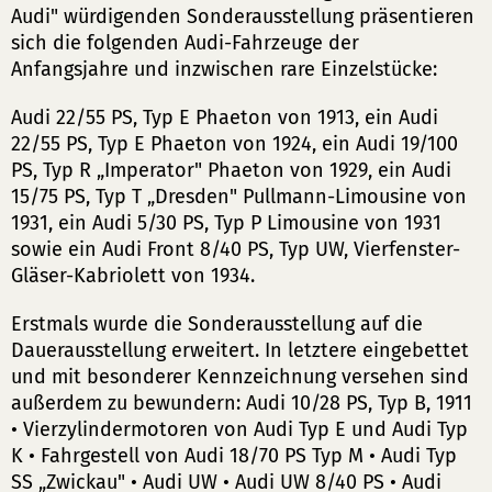
Audi" würdigenden Sonderausstellung präsentieren
sich die folgenden Audi-Fahrzeuge der
Anfangsjahre und inzwischen rare Einzelstücke:
Audi 22/55 PS, Typ E Phaeton von 1913, ein Audi
22/55 PS, Typ E Phaeton von 1924, ein Audi 19/100
PS, Typ R „Imperator" Phaeton von 1929, ein Audi
15/75 PS, Typ T „Dresden" Pullmann-Limousine von
1931, ein Audi 5/30 PS, Typ P Limousine von 1931
sowie ein Audi Front 8/40 PS, Typ UW, Vierfenster-
Gläser-Kabriolett von 1934.
Erstmals wurde die Sonderausstellung auf die
Dauerausstellung erweitert. In letztere eingebettet
und mit besonderer Kennzeichnung versehen sind
außerdem zu bewundern: Audi 10/28 PS, Typ B, 1911
• Vierzylindermotoren von Audi Typ E und Audi Typ
K • Fahrgestell von Audi 18/70 PS Typ M • Audi Typ
SS „Zwickau" • Audi UW • Audi UW 8/40 PS • Audi