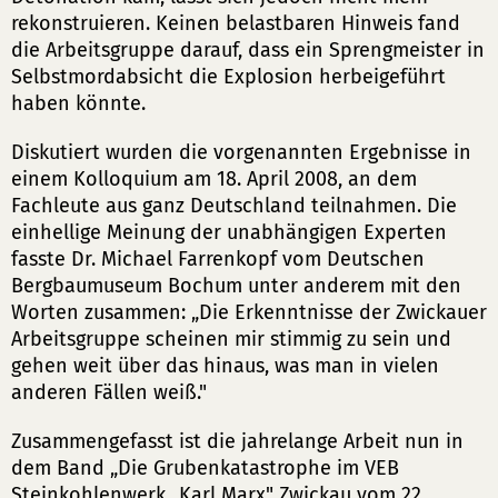
rekonstruieren. Keinen belastbaren Hinweis fand
die Arbeitsgruppe darauf, dass ein Sprengmeister in
Selbstmordabsicht die Explosion herbeigeführt
haben könnte.
Diskutiert wurden die vorgenannten Ergebnisse in
einem Kolloquium am 18. April 2008, an dem
Fachleute aus ganz Deutschland teilnahmen. Die
einhellige Meinung der unabhängigen Experten
fasste Dr. Michael Farrenkopf vom Deutschen
Bergbaumuseum Bochum unter anderem mit den
Worten zusammen: „Die Erkenntnisse der Zwickauer
Arbeitsgruppe scheinen mir stimmig zu sein und
gehen weit über das hinaus, was man in vielen
anderen Fällen weiß."
Zusammengefasst ist die jahrelange Arbeit nun in
dem Band „Die Grubenkatastrophe im VEB
Steinkohlenwerk „Karl Marx" Zwickau vom 22.