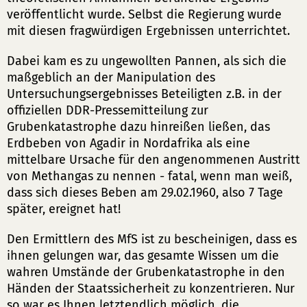
veröffentlicht wurde. Selbst die Regierung wurde
mit diesen fragwürdigen Ergebnissen unterrichtet.
Dabei kam es zu ungewollten Pannen, als sich die
maßgeblich an der Manipulation des
Untersuchungsergebnisses Beteiligten z.B. in der
offiziellen DDR-Pressemitteilung zur
Grubenkatastrophe dazu hinreißen ließen, das
Erdbeben von Agadir in Nordafrika als eine
mittelbare Ursache für den angenommenen Austritt
von Methangas zu nennen - fatal, wenn man weiß,
dass sich dieses Beben am 29.02.1960, also 7 Tage
später, ereignet hat!
Den Ermittlern des MfS ist zu bescheinigen, dass es
ihnen gelungen war, das gesamte Wissen um die
wahren Umstände der Grubenkatastrophe in den
Händen der Staatssicherheit zu konzentrieren. Nur
so war es Ihnen letztendlich möglich, die