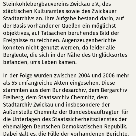
Steinkohlebergbauvereins Zwickau e.V., des
städtischen Kulturamtes sowie des Zwickauer
Stadtarchivs an. Ihre Aufgabe bestand darin, auf
der Basis vorhandener Quellen ein möglichst
objektives, auf Tatsachen beruhendes Bild der
Ereignisse zu zeichnen. Augenzeugenberichte
konnten nicht genutzt werden, da leider alle
Bergleute, die sich in der Nähe des Unglücksortes
befanden, ums Leben kamen.
In der Folge wurden zwischen 2004 und 2006 mehr
als 55 umfangreiche Akten eingesehen. Diese
stammten aus dem Bundesarchiv, dem Bergarchiv
Freiberg, dem Staatsarchiv Chemnitz, dem
Stadtarchiv Zwickau und insbesondere der
Außenstelle Chemnitz der Bundesbeauftragten für
die Unterlagen des Staatssicherheitsdienstes der
ehemaligen Deutschen Demokratischen Republik.
Dabei galt es, die Fülle der vorhandenen Berichte,