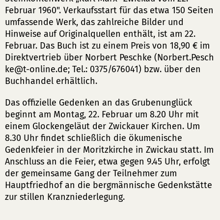
Februar 1960". Verkaufsstart für das etwa 150 Seiten
umfassende Werk, das zahlreiche Bilder und
Hinweise auf Originalquellen enthält, ist am 22.
Februar. Das Buch ist zu einem Preis von 18,90 € im
Direktvertrieb über Norbert Peschke (
Norbert.Pesch
ke
t-online
de
; Tel.: 0375/676041) bzw. über den
Buchhandel erhältlich.
Das offizielle Gedenken an das Grubenunglück
beginnt am Montag, 22. Februar um 8.20 Uhr mit
einem Glockengeläut der Zwickauer Kirchen. Um
8.30 Uhr findet schließlich die ökumenische
Gedenkfeier in der Moritzkirche in Zwickau statt. Im
Anschluss an die Feier, etwa gegen 9.45 Uhr, erfolgt
der gemeinsame Gang der Teilnehmer zum
Hauptfriedhof an die bergmännische Gedenkstätte
zur stillen Kranzniederlegung.