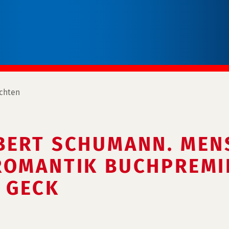
chten
BERT SCHUMANN. MEN
ROMANTIK BUCHPREMI
 GECK