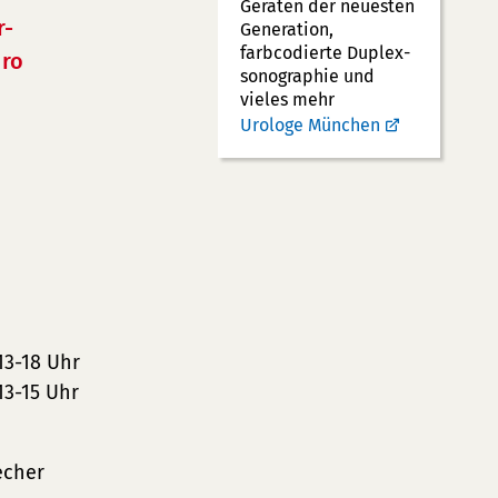
Geräten der neuesten
r-
Generation,
farbcodierte Duplex­
ro
sonographie und
vieles mehr
Urologe München
13-18 Uhr
13-15 Uhr
echer