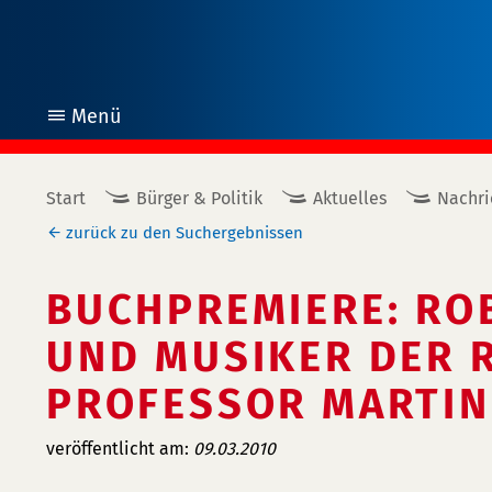
Menü
öffnen
Start
Bürger & Politik
Aktuelles
Nachri
zurück zu den Suchergebnissen
BUCHPREMIERE: RO
UND MUSIKER DER 
PROFESSOR MARTIN
veröffentlicht am:
09.03.2010