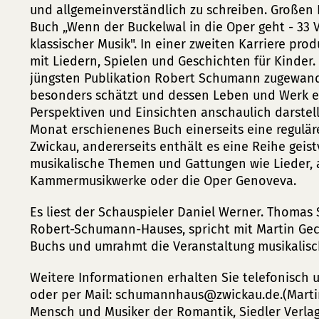
und allgemeinverständlich zu schreiben. Großen E
Buch „Wenn der Buckelwal in die Oper geht - 33 
klassischer Musik". In einer zweiten Karriere prod
mit Liedern, Spielen und Geschichten für Kinder. 
jüngsten Publikation Robert Schumann zugewand
besonders schätzt und dessen Leben und Werk e
Perspektiven und Einsichten anschaulich darstellt
Monat erschienenes Buch einerseits eine regulär
Zwickau, andererseits enthält es eine Reihe geist
musikalische Themen und Gattungen wie Lieder, 
Kammermusikwerke oder die Oper Genoveva.
Es liest der Schauspieler Daniel Werner. Thomas 
Robert-Schumann-Hauses, spricht mit Martin Gec
Buchs und umrahmt die Veranstaltung musikalisc
Weitere Informationen erhalten Sie telefonisch u
oder per Mail:
schumannhaus
zwickau
de
.(Mart
Mensch und Musiker der Romantik, Siedler Verlag