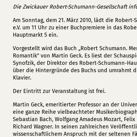
Die Zwickauer Robert-Schumann-Gesellschaft info
Am Sonntag, dem 21. März 2010, lädt die Robert
e.V. um 11 Uhr zu einer Buchpremiere in das Ro
Hauptmarkt 5 ein.
Vorgestellt wird das Buch „Robert Schumann. Me
Romantik" von Martin Geck. Es liest der Schausp
Synofzik, der Direktor des Robert-Schumann-Haus
über die Hintergründe des Buchs und umrahmt di
Klavier.
Der Eintritt zur Veranstaltung ist frei.
Martin Geck, emeritierter Professor an der Unive
eine ganze Reihe vielbeachteter Musikerbiograp
Sebastian Bach, Wolfgang Amadeus Mozart, Felix
Richard Wagner. In seinen zahlreichen Veröffent
wissenschaftlichem Anspruch mit der seltenen Fä