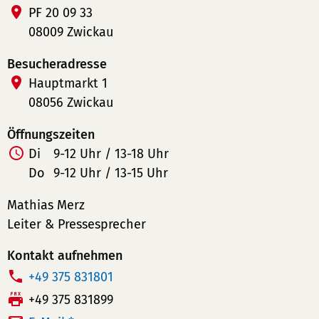
PF 20 09 33
08009 Zwickau
Besucheradresse
Hauptmarkt 1
08056 Zwickau
Öffnungszeiten
Di
9-12 Uhr / 13-18 Uhr
Do
9-12 Uhr / 13-15 Uhr
Mathias Merz
Leiter & Pressesprecher
Kontakt aufnehmen
T
+49 375 831801
e
F
+49 375 831899
l
a