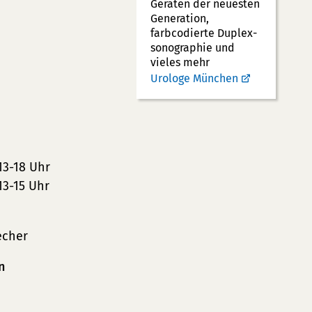
Geräten der neuesten
Generation,
farbcodierte Duplex­
sonographie und
vieles mehr
Urologe München
13-18 Uhr
13-15 Uhr
echer
n