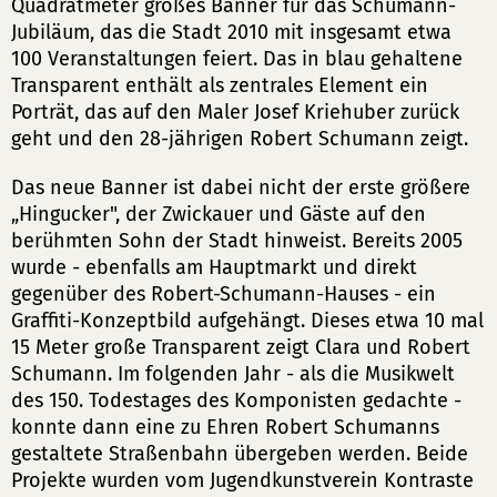
Quadratmeter großes Banner für das Schumann-
Jubiläum, das die Stadt 2010 mit insgesamt etwa
100 Veranstaltungen feiert. Das in blau gehaltene
Transparent enthält als zentrales Element ein
Porträt, das auf den Maler Josef Kriehuber zurück
geht und den 28-jährigen Robert Schumann zeigt.
Das neue Banner ist dabei nicht der erste größere
„Hingucker", der Zwickauer und Gäste auf den
berühmten Sohn der Stadt hinweist. Bereits 2005
wurde - ebenfalls am Hauptmarkt und direkt
gegenüber des Robert-Schumann-Hauses - ein
Graffiti-Konzeptbild aufgehängt. Dieses etwa 10 mal
15 Meter große Transparent zeigt Clara und Robert
Schumann. Im folgenden Jahr - als die Musikwelt
des 150. Todestages des Komponisten gedachte -
konnte dann eine zu Ehren Robert Schumanns
gestaltete Straßenbahn übergeben werden. Beide
Projekte wurden vom Jugendkunstverein Kontraste