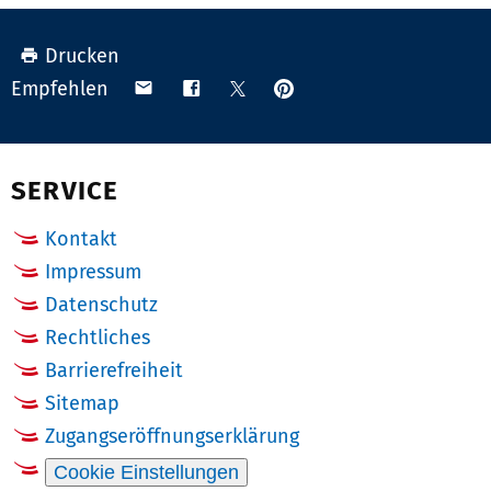
Drucken
Anpinnen
Teilen
Teilen
Teilen
Empfehlen
auf
via
auf
auf
Pinterest
Email
Facebook
X
(Twitter)
SERVICE
Kontakt
Impressum
Datenschutz
Rechtliches
Barrierefreiheit
Sitemap
Zugangseröffnungserklärung
Cookie Einstellungen