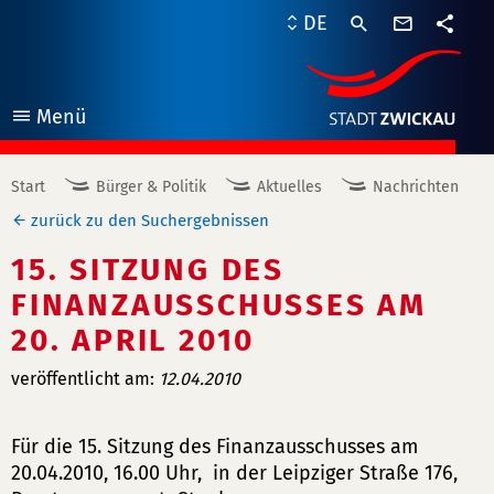
Kontaktf
DE
Teile
Menü
öffnen
Start
Bürger & Politik
Aktuelles
Nachrichten
zurück zu den Suchergebnissen
15. SITZUNG DES
FINANZAUSSCHUSSES AM
20. APRIL 2010
veröffentlicht am:
12.04.2010
Für die 15. Sitzung des Finanzausschusses am
20.04.2010, 16.00 Uhr, in der Leipziger Straße 176,