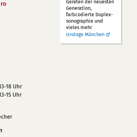
Geräten der neuesten
ro
Generation,
farbcodierte Duplex­
sonographie und
vieles mehr
Urologe München
13-18 Uhr
13-15 Uhr
echer
n