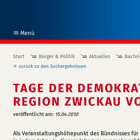
Menü
öffnen
Start
Bürger & Politik
Aktuelles
Nachri
zurück zu den Suchergebnissen
TAGE DER DEMOKRA
REGION ZWICKAU VOM
veröffentlicht am:
15.04.2010
Als Veranstaltungshöhepunkt des Bündnisses für