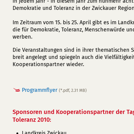
in jedem Jahr - in diesem Jahr zum nunmehr acht
Demokratie und Toleranz in der Zwickauer Region
Im Zeitraum vom 15. bis 25. April gibt es im Land
die für Demokratie, Toleranz, Menschenwürde un
werben.
Die Veranstaltungen sind in ihrer thematischen
breit angelegt und spiegeln auch die Vielfältigke
Kooperationspartner wieder.
Programmflyer
(*.pdf, 2.31 MB)
Sponsoren und Kooperationspartner der Ta
Toleranz 2010:
Landkreis Zwickau