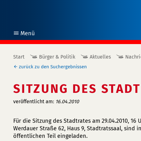
Menü
öffnen
Start
Bürger & Politik
Aktuelles
Nachri
zurück zu den Suchergebnissen
SITZUNG DES STADT
veröffentlicht am:
16.04.2010
Für die Sitzung des Stadtrates am 29.04.2010, 16
Werdauer Straße 62, Haus 9, Stadtratssaal, sind 
öffentlichen Teil eingeladen.