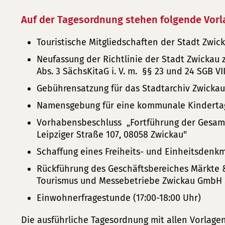
Auf der Tagesordnung stehen folgende Vorl
Touristische Mitgliedschaften der Stadt Zwic
Neufassung der Richtlinie der Stadt Zwickau 
Abs. 3 SächsKitaG i. V. m. §§ 23 und 24 SGB VII
Gebührensatzung für das Stadtarchiv Zwickau
Namensgebung für eine kommunale Kinderta
Vorhabensbeschluss „Fortführung der Gesamt
Leipziger Straße 107, 08058 Zwickau"
Schaffung eines Freiheits- und Einheitsdenk
Rückführung des Geschäftsbereiches Märkte &
Tourismus und Messebetriebe Zwickau GmbH i
Einwohnerfragestunde (17:00-18:00 Uhr)
Die ausführliche Tagesordnung mit allen Vorlagen 