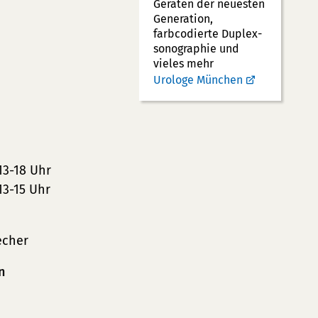
Geräten der neuesten
Generation,
farbcodierte Duplex­
sonographie und
vieles mehr
Urologe München
13-18 Uhr
13-15 Uhr
echer
n