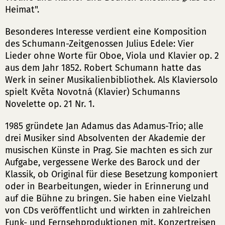
Heimat".
Besonderes Interesse verdient eine Komposition
des Schumann-Zeitgenossen Julius Edele: Vier
Lieder ohne Worte für Oboe, Viola und Klavier op. 2
aus dem Jahr 1852. Robert Schumann hatte das
Werk in seiner Musikalienbibliothek. Als Klaviersolo
spielt Květa Novotná (Klavier) Schumanns
Novelette op. 21 Nr. 1.
1985 gründete Jan Adamus das Adamus-Trio; alle
drei Musiker sind Absolventen der Akademie der
musischen Künste in Prag. Sie machten es sich zur
Aufgabe, vergessene Werke des Barock und der
Klassik, ob Original für diese Besetzung komponiert
oder in Bearbeitungen, wieder in Erinnerung und
auf die Bühne zu bringen. Sie haben eine Vielzahl
von CDs veröffentlicht und wirkten in zahlreichen
Funk- und Fernsehproduktionen mit. Konzertreisen