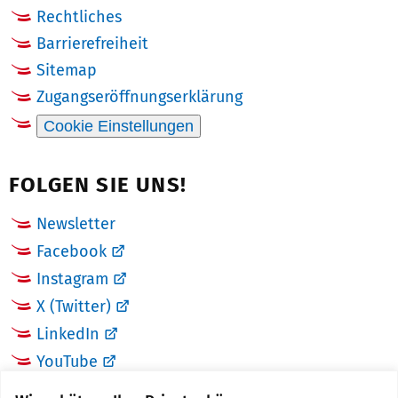
Rechtliches
Barrierefreiheit
Sitemap
Zugangseröffnungserklärung
Cookie Einstellungen
FOLGEN SIE UNS!
Newsletter
Facebook
Instagram
X (Twitter)
LinkedIn
YouTube