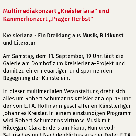
Multimediakonzert „Kreisleriana" und
Kammerkonzert „Prager Herbst"
Kreisleriana - Ein Dreiklang aus Musik, Bildkunst
und Literatur
Am Samstag, dem 11. September, 19 Uhr, lädt die
Galerie am Domhof zum Kreisleriana-Projekt und
damit zu einer neuartigen und spannenden
Begegnung der Künste ein.
In dieser multimedialen Veranstaltung dreht sich
alles um Robert Schumanns Kreisleriana op. 16 und
der von E.T.A. Hoffmann geschaffenen Künstlerfigur
Johannes Kreisler. In einem einstündigen Programm
wird Robert Schumanns virtuose Musik mit
Hildegard Clara Enders am Piano, Humorvoll-
Satirisches und Nachdenkliches aus der Feder E.T.A.