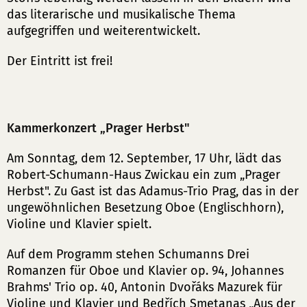
das literarische und musikalische Thema
aufgegriffen und weiterentwickelt.
Der Eintritt ist frei!
Kammerkonzert „Prager Herbst"
Am Sonntag, dem 12. September, 17 Uhr, lädt das
Robert-Schumann-Haus Zwickau ein zum „Prager
Herbst". Zu Gast ist das Adamus-Trio Prag, das in der
ungewöhnlichen Besetzung Oboe (Englischhorn),
Violine und Klavier spielt.
Auf dem Programm stehen Schumanns Drei
Romanzen für Oboe und Klavier op. 94, Johannes
Brahms' Trio op. 40, Antonin Dvořáks Mazurek für
Violine und Klavier und Bedřích Smetanas „Aus der