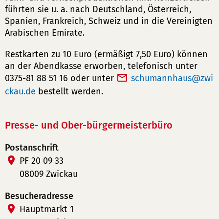
führten sie u. a. nach Deutschland, Österreich,
Spanien, Frankreich, Schweiz und in die Vereinigten
Arabischen Emirate.
Restkarten zu 10 Euro (ermäßigt 7,50 Euro) können
an der Abendkasse erworben, telefonisch unter
0375-81 88 51 16 oder unter
schumannhaus
zwi
ckau
de
bestellt werden.
Presse- und Ober-bürgermeisterbüro
Postanschrift
PF 20 09 33
08009 Zwickau
Besucheradresse
Hauptmarkt 1