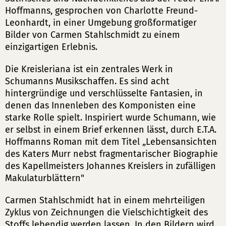
Hoffmanns, gesprochen von Charlotte Freund-
Leonhardt, in einer Umgebung großformatiger
Bilder von Carmen Stahlschmidt zu einem
einzigartigen Erlebnis.
Die Kreisleriana ist ein zentrales Werk in
Schumanns Musikschaffen. Es sind acht
hintergründige und verschlüsselte Fantasien, in
denen das Innenleben des Komponisten eine
starke Rolle spielt. Inspiriert wurde Schumann, wie
er selbst in einem Brief erkennen lässt, durch E.T.A.
Hoffmanns Roman mit dem Titel „Lebensansichten
des Katers Murr nebst fragmentarischer Biographie
des Kapellmeisters Johannes Kreislers in zufälligen
Makulaturblättern"
Carmen Stahlschmidt hat in einem mehrteiligen
Zyklus von Zeichnungen die Vielschichtigkeit des
Stoffs lebendig werden lassen. In den Bildern wird