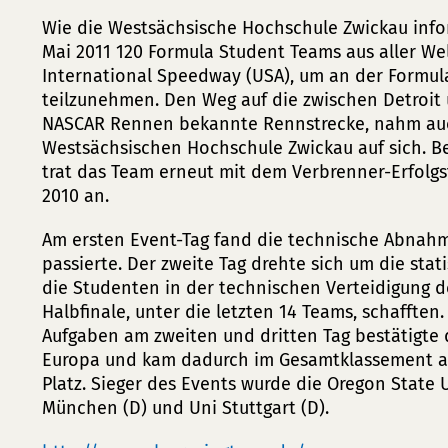
Wie die Westsächsische Hochschule Zwickau inform
Mai 2011 120 Formula Student Teams aus aller We
International Speedway (USA), um an der Formul
teilzunehmen. Den Weg auf die zwischen Detroit
NASCAR Rennen bekannte Rennstrecke, nahm au
Westsächsischen Hochschule Zwickau auf sich. B
trat das Team erneut mit dem Verbrenner-Erfolgs
2010 an.
Am ersten Event-Tag fand die technische Abnahme
passierte. Der zweite Tag drehte sich um die stat
die Studenten in der technischen Verteidigung de
Halbfinale, unter die letzten 14 Teams, schafft
Aufgaben am zweiten und dritten Tag bestätigte 
Europa und kam dadurch im Gesamtklassement au
Platz. Sieger des Events wurde die Oregon State U
München (D) und Uni Stuttgart (D).