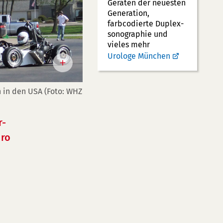
Geräten der neuesten
Generation,
farbcodierte Duplex­
sonographie und
vieles mehr
Urologe München
n in den USA (Foto: WHZ
r-
ro