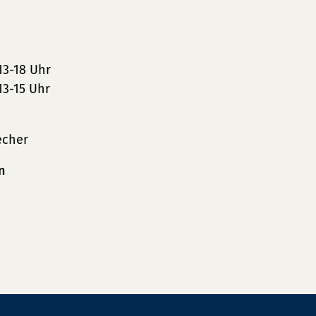
13-18 Uhr
13-15 Uhr
echer
n