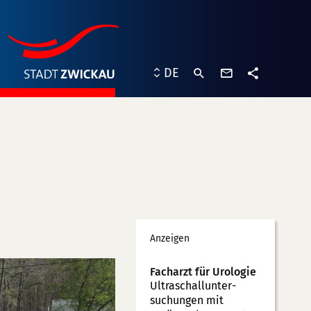
Kontaktformu
DE
Teilen
Werbung
Anzeigen
Facharzt für Urologie
Ultraschallunter­
suchungen mit