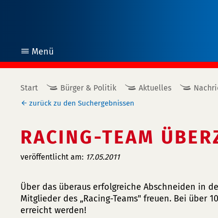
Menü
öffnen
Start
Bürger & Politik
Aktuelles
Nachri
zurück zu den Suchergebnissen
RACING-TEAM ÜBER
veröffentlicht am:
17.05.2011
Über das überaus erfolgreiche Abschneiden in d
Mitglieder des „Racing-Teams" freuen. Bei über 1
erreicht werden!