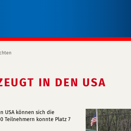
chten
ZEUGT IN DEN USA
en USA können sich die
00 Teilnehmern konnte Platz 7