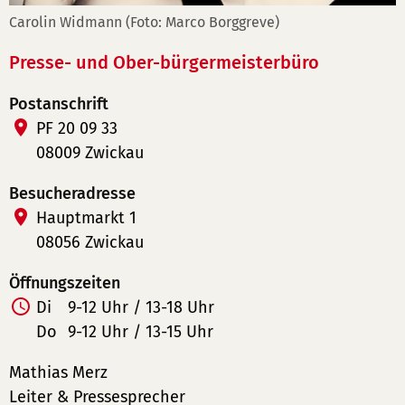
Carolin Widmann (Foto: Marco Borggreve)
Presse- und Ober-bürgermeisterbüro
Postanschrift
PF 20 09 33
08009 Zwickau
Besucheradresse
Hauptmarkt 1
08056 Zwickau
Öffnungszeiten
Di
9-12 Uhr / 13-18 Uhr
Do
9-12 Uhr / 13-15 Uhr
Mathias Merz
Leiter & Pressesprecher