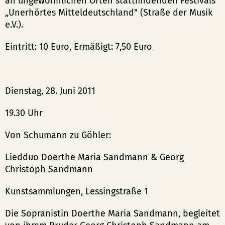
an ungewöhnlichen Orten stattfindenden Festivals
„Unerhörtes Mitteldeutschland" (Straße der Musik
e.V.).
Eintritt: 10 Euro, Ermäßigt: 7,50 Euro
Dienstag, 28. Juni 2011
19.30 Uhr
Von Schumann zu Göhler:
Liedduo Doerthe Maria Sandmann & Georg
Christoph Sandmann
Kunstsammlungen, Lessingstraße 1
Die Sopranistin Doerthe Maria Sandmann, begleitet