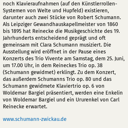
noch Klavieraufnahmen (auf den Künstlerrollen-
Systemen von Welte und Hupfeld) existieren,
darunter auch zwei Stücke von Robert Schumann.
Als Leipziger Gewandhauskapellmeister von 1860
bis 1895 hat Reinecke die Musikgeschichte des 19.
Jahrhunderts entscheidend geprägt und oft
gemeinsam mit Clara Schumann musiziert. Die
Ausstellung wird eröffnet in der Pause eines
Konzerts des Trio Vivente am Samstag, dem 25. Juni,
um 17.00 Uhr, in dem Reineckes Trio op. 38
(Schumann gewidmet) erklingt. Zu dem Konzert,
das außerdem Schumanns Trio op. 80 und das
Schumann gewidmete Klaviertrio op. 6 von
Woldemar Bargiel präsentiert, werden eine Enkelin
von Woldemar Bargiel und ein Ururenkel von Carl
Reinecke erwartet.
www.schumann-zwickau.de