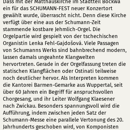
Dass mit der Matthäuskirche im Stadtteil Bockwa
ein für das SCHUMANN-FEST neuer Konzertort
gewählt wurde, überrascht nicht. Denn diese Kirche
verfügt über eine aus der Schumann-Zeit
stammende kostbare Jehmlich-Orgel. Die
Orgelpartie wird gespielt von der tschechischen
Organistin Lenka Fehl-Gajdošová. Viele Passagen
von Schumanns Werks sind bahnbrechend modern,
lassen damals ungeahnte Klangwelten
hervortreten. Gerade in der Orgelfassung treten die
statischen Klangflächen oder Ostinati teilweise
noch deutlicher hervor. Als Interpreten kommen
die Kantorei Barmen-Gemarke aus Wuppertal, seit
über 60 Jahren ein Begriff für anspruchsvollen
Chorgesang, und ihr Leiter Wolfgang Klaesener
nach Zwickau. Besonders spannungsvoll wird die
Aufführung, indem zwischen jeden Satz der
Schumann-Messe eine parallele Vertonung des 20.
Jahrhunderts geschoben wird, von Komponisten