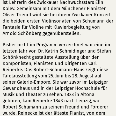
ist Lehrerin des Zwickauer Nachwuchsstars Elin
Kolev. Gemeinsam mit dem Münchener Pianisten
Oliver Triendl wird sie bei ihrem Zwickauer Konzert
die beiden ersten Violinsonaten von Schumann der
Fantasie für Violine mit Klavierbegleitung von
Arnold Schönberg gegenüberstellen.
Bisher nicht im Programm verzeichnet war eine im
letzten Jahr von Dr. Katrin Schmidinger und Stefan
Schönknecht gestaltete Ausstellung über den
Komponisten, Pianisten und Dirigenten Carl
Reinecke. Das Robert-Schumann-Haus zeigt diese
Tafelausstellung vom 25. Juni bis 28. August auf
seiner Galerie-Empore. Sie war zuvor im Leipziger
Gewandhaus und in der Leipziger Hochschule für
Musik und Theater zu sehen. 1823 in Altona
geboren, kam Reinecke 1843 nach Leipzig, wo
Robert Schumann zu seinem Freund und Förderer
wurde. Reinecke ist der älteste Pianist, von dem