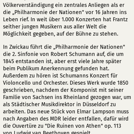
Völkerverständigung ein zentrales Anliegen als er
die „Philharmonie der Nationen" vor 16 Jahren ins
Leben rief. In weit über 1.000 Konzerten hat Frantz
seither jungen Musikern aus aller Welt die
Möglichkeit gegeben, auf der Bühne zu stehen.
In Zwickau führt die „Philharmonie der Nationen"
die 2. Sinfonie von Robert Schumann auf, die um
1845 entstanden ist, aber erst viele Jahre später
beim Publikum Anerkennung gefunden hat.
Außerdem zu hören ist Schumanns Konzert für
Violoncello und Orchester. Dieses Werk wurde 1850
geschrieben, nachdem der Komponist mit seiner
Familie von Sachsen ins Rheinland gezogen war, um
als Städtischer Musikdirektor in Düsseldorf zu
arbeiten. Das neue Stück von Elmar Lampson muss
nach Angaben des MDR leider entfallen, dafür wird
die Ouvertüre zu "Die Ruinen von Athen" op. 113
von Ludwig van Beethoven gespielt.