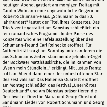
heutigen Abend, gastiert am morgigen Freitag mit
Carolin Widmann eine ungewöhnliche Geigerin im
Robert-Schumann-Haus. „Schumann & das 20.
Jahrhundert" lautet der Titel ihres Konzertes. Das
Trio Vivente gestaltet am Samstag schließlich ein
rein romantisches Programm. In der Pause des
Konzertes wird eine Tafelausstellung über den
Schumann-Freund Carl Reinecke eröffnet. Für
Authentizität sorgt am Sonntag unter anderem die
aus Schumanns Zeiten stammende Jehmlich-Orgel
der Bockwaer Matthäuskirche, die im Rahmen von
„Wenn mein Stündlein..." erklingt. Mit Justus Frantz
tritt am Abend dann einer der unbestrittenen Stars
des Festivals auf. Das Hallenisa Quartett eröffnet
am Montag schließlich das Festival „Unerhörtes
Deutschland" und am Dienstag präsentieren die
Geschwister Doerthe Maria und Georg Christoph
Sandmann Lieder von Robert Schumann und Georg