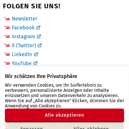
FOLGEN SIE UNS!
Newsletter
Facebook
Instagram
X (Twitter)
LinkedIn
YouTube
Wir schätzen Ihre Privatsphäre
LINKS
Wir verwenden Cookies, um Ihr Surferlebnis zu
verbessern, personalisierte Anzeigen oder Inhalte
Landkreis Zwickau
einzusetzen und unseren Datenverkehr zu analysieren.
Wenn Sie auf „Alle akzeptieren" klicken, stimmen Sie der
Tourismusregion Zwickau
Anwendung von Cookies zu.
Freistaat Sachsen
Alle akzeptieren
Region Zwickau
Anpassen
Alles ablehnen