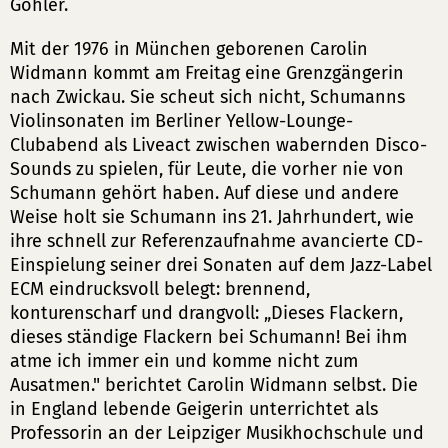
Göhler.
Mit der 1976 in München geborenen Carolin
Widmann kommt am Freitag eine Grenzgängerin
nach Zwickau. Sie scheut sich nicht, Schumanns
Violinsonaten im Berliner Yellow-Lounge-
Clubabend als Liveact zwischen wabernden Disco-
Sounds zu spielen, für Leute, die vorher nie von
Schumann gehört haben. Auf diese und andere
Weise holt sie Schumann ins 21. Jahrhundert, wie
ihre schnell zur Referenzaufnahme avancierte CD-
Einspielung seiner drei Sonaten auf dem Jazz-Label
ECM eindrucksvoll belegt: brennend,
konturenscharf und drangvoll: „Dieses Flackern,
dieses ständige Flackern bei Schumann! Bei ihm
atme ich immer ein und komme nicht zum
Ausatmen." berichtet Carolin Widmann selbst. Die
in England lebende Geigerin unterrichtet als
Professorin an der Leipziger Musikhochschule und