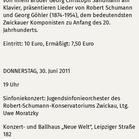
von ihrem Bruder Georg Christoph Sandmann am
Klavier, präsentieren Lieder von Robert Schumann
und Georg Göhler (1874-1954), dem bedeutendsten
Zwickauer Komponisten zu Anfang des 20.
Jahrhunderts.
Eintritt: 10 Euro, Ermäßigt: 7,50 Euro
DONNERSTAG, 30. Juni 2011
19 Uhr
Sinfoniekonzert: Jugendsinfonieorchester des
Robert-Schumann-Konservatoriums Zwickau, Ltg.
Uwe Moratzky
Konzert- und Ballhaus „Neue Welt", Leipziger Straße
182