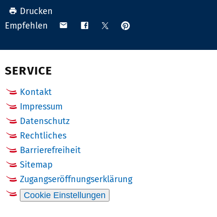
Drucken
Anpinnen
Teilen
Teilen
Teilen
Empfehlen
auf
via
auf
auf
Pinterest
Email
Facebook
X
(Twitter)
SERVICE
Kontakt
Impressum
Datenschutz
Rechtliches
Barrierefreiheit
Sitemap
Zugangseröffnungserklärung
Cookie Einstellungen