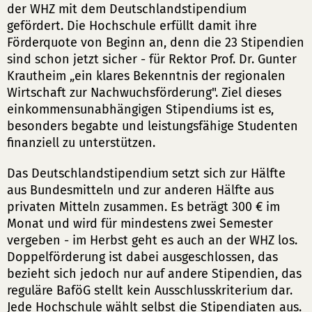
der WHZ mit dem Deutschlandstipendium
gefördert. Die Hochschule erfüllt damit ihre
Förderquote von Beginn an, denn die 23 Stipendien
sind schon jetzt sicher - für Rektor Prof. Dr. Gunter
Krautheim „ein klares Bekenntnis der regionalen
Wirtschaft zur Nachwuchsförderung". Ziel dieses
einkommensunabhängigen Stipendiums ist es,
besonders begabte und leistungsfähige Studenten
finanziell zu unterstützen.
Das Deutschlandstipendium setzt sich zur Hälfte
aus Bundesmitteln und zur anderen Hälfte aus
privaten Mitteln zusammen. Es beträgt 300 € im
Monat und wird für mindestens zwei Semester
vergeben - im Herbst geht es auch an der WHZ los.
Doppelförderung ist dabei ausgeschlossen, das
bezieht sich jedoch nur auf andere Stipendien, das
reguläre BaföG stellt kein Ausschlusskriterium dar.
Jede Hochschule wählt selbst die Stipendiaten aus.