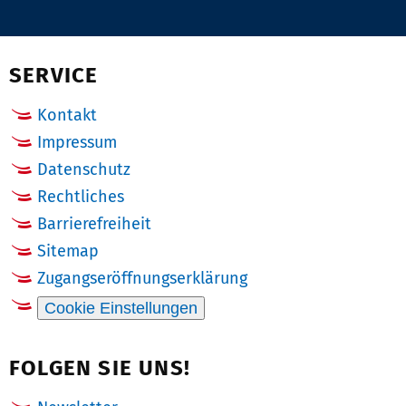
auf
via
auf
auf
Pinterest
Email
Facebook
X
(Twitter)
SERVICE
Kontakt
Impressum
Datenschutz
Rechtliches
Barrierefreiheit
Sitemap
Zugangseröffnungserklärung
Cookie Einstellungen
FOLGEN SIE UNS!