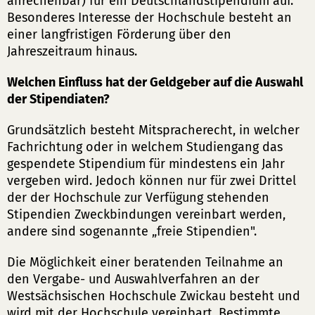
anrechenbar) für ein Deutschlandstipendium auf.
Besonderes Interesse der Hochschule besteht an
einer langfristigen Förderung über den
Jahreszeitraum hinaus.
Welchen Einfluss hat der Geldgeber auf die Auswahl
der Stipendiaten?
Grundsätzlich besteht Mitspracherecht, in welcher
Fachrichtung oder in welchem Studiengang das
gespendete Stipendium für mindestens ein Jahr
vergeben wird. Jedoch können nur für zwei Drittel
der der Hochschule zur Verfügung stehenden
Stipendien Zweckbindungen vereinbart werden,
andere sind sogenannte „freie Stipendien".
Die Möglichkeit einer beratenden Teilnahme an
den Vergabe- und Auswahlverfahren an der
Westsächsischen Hochschule Zwickau besteht und
wird mit der Hochschule vereinbart. Bestimmte