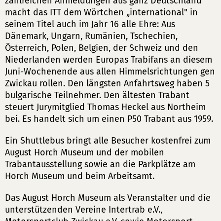
zahlreichen Anmeldungen aus ganz Deutschland
macht das ITT dem Wörtchen „international" in
seinem Titel auch im Jahr 16 alle Ehre: Aus
Dänemark, Ungarn, Rumänien, Tschechien,
Österreich, Polen, Belgien, der Schweiz und den
Niederlanden werden Europas Trabifans an diesem
Juni-Wochenende aus allen Himmelsrichtungen gen
Zwickau rollen. Den längsten Anfahrtsweg haben 5
bulgarische Teilnehmer. Den ältesten Trabant
steuert Jurymitglied Thomas Heckel aus Northeim
bei. Es handelt sich um einen P50 Trabant aus 1959.
Ein Shuttlebus bringt alle Besucher kostenfrei zum
August Horch Museum und der mobilen
Trabantausstellung sowie an die Parkplätze am
Horch Museum und beim Arbeitsamt.
Das August Horch Museum als Veranstalter und die
unterstützenden Vereine Intertrab e.V.,