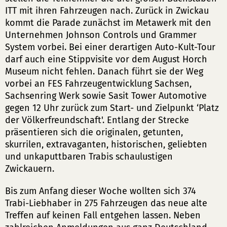
ITT mit ihren Fahrzeugen nach. Zurück in Zwickau
kommt die Parade zunächst im Metawerk mit den
Unternehmen Johnson Controls und Grammer
System vorbei. Bei einer derartigen Auto-Kult-Tour
darf auch eine Stippvisite vor dem August Horch
Museum nicht fehlen. Danach führt sie der Weg
vorbei an FES Fahrzeugentwicklung Sachsen,
Sachsenring Werk sowie Sasit Tower Automotive
gegen 12 Uhr zurück zum Start- und Zielpunkt ‘Platz
der Völkerfreundschaft'. Entlang der Strecke
präsentieren sich die originalen, getunten,
skurrilen, extravaganten, historischen, geliebten
und unkaputtbaren Trabis schaulustigen
Zwickauern.
Bis zum Anfang dieser Woche wollten sich 374
Trabi-Liebhaber in 275 Fahrzeugen das neue alte
Treffen auf keinen Fall entgehen lassen. Neben