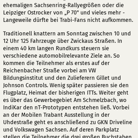
ehemaligen Sachsenring-Rallyegrößen oder die
Leipziger Ostrocker von „P 70" und vieles mehr -
Langeweile dürfte bei Trabi-Fans nicht aufkommen.
Traditionell knattern am Sonntag zwischen 10 und
12 Uhr 125 Fahrzeuge über Zwickaus Straßen. In
einem 40 km langen Rundkurs steuern sie
verschiedene automobilrelevante Ziele an. So
kommen die Teilnehmer als erstes auf der
Reichenbacher Straße vorbei am VW
Bildungsinstitut und den Zulieferern Gillet und
Johnson Controls. Wenig später passieren sie den
Flugplatz, Heimat der bisherigen ITTs. Weiter geht
es über das Gewerbegebiet Am Schmelzbach, wo
IndiKar den nT-Prototypen entstehen ließ. Vorbei
an der Mobilen Trabant Ausstellung in der
Uhdestraße geht es anschließend zu GKN Driveline
und Volkswagen Sachsen. Auf deren Parkplatz
stellen die Teilnehmer die drei großen Buchstaben