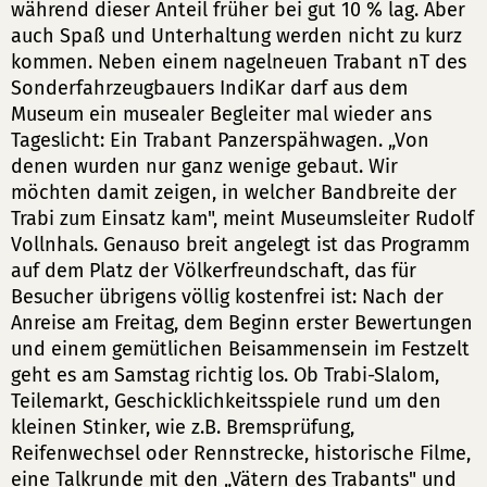
während dieser Anteil früher bei gut 10 % lag. Aber
auch Spaß und Unterhaltung werden nicht zu kurz
kommen. Neben einem nagelneuen Trabant nT des
Sonderfahrzeugbauers IndiKar darf aus dem
Museum ein musealer Begleiter mal wieder ans
Tageslicht: Ein Trabant Panzerspähwagen. „Von
denen wurden nur ganz wenige gebaut. Wir
möchten damit zeigen, in welcher Bandbreite der
Trabi zum Einsatz kam", meint Museumsleiter Rudolf
Vollnhals. Genauso breit angelegt ist das Programm
auf dem Platz der Völkerfreundschaft, das für
Besucher übrigens völlig kostenfrei ist: Nach der
Anreise am Freitag, dem Beginn erster Bewertungen
und einem gemütlichen Beisammensein im Festzelt
geht es am Samstag richtig los. Ob Trabi-Slalom,
Teilemarkt, Geschicklichkeitsspiele rund um den
kleinen Stinker, wie z.B. Bremsprüfung,
Reifenwechsel oder Rennstrecke, historische Filme,
eine Talkrunde mit den „Vätern des Trabants" und