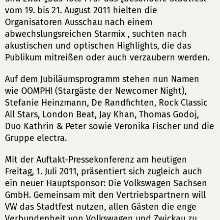
vom 19. bis 21. August 2011 hielten die
Organisatoren Ausschau nach einem
abwechslungsreichen Starmix , suchten nach
akustischen und optischen Highlights, die das
Publikum mitreißen oder auch verzaubern werden.
Auf dem Jubiläumsprogramm stehen nun Namen
wie OOMPH! (Stargäste der Newcomer Night),
Stefanie Heinzmann, De Randfichten, Rock Classic
All Stars, London Beat, Jay Khan, Thomas Godoj,
Duo Kathrin & Peter sowie Veronika Fischer und die
Gruppe electra.
Mit der Auftakt-Pressekonferenz am heutigen
Freitag, 1. Juli 2011, präsentiert sich zugleich auch
ein neuer Hauptsponsor: Die Volkswagen Sachsen
GmbH. Gemeinsam mit den Vertriebspartnern will
VW das Stadtfest nutzen, allen Gästen die enge
Verbundenheit von Volkswagen und Zwickau zu