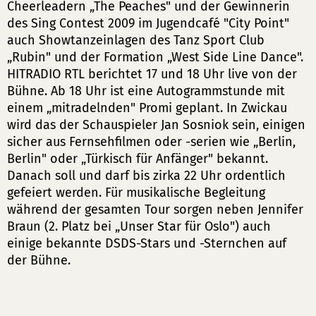
Cheerleadern „The Peaches" und der Gewinnerin
des Sing Contest 2009 im Jugendcafé "City Point"
auch Showtanzeinlagen des Tanz Sport Club
„Rubin" und der Formation „West Side Line Dance".
HITRADIO RTL berichtet 17 und 18 Uhr live von der
Bühne. Ab 18 Uhr ist eine Autogrammstunde mit
einem „mitradelnden" Promi geplant. In Zwickau
wird das der Schauspieler Jan Sosniok sein, einigen
sicher aus Fernsehfilmen oder -serien wie „Berlin,
Berlin" oder „Türkisch für Anfänger" bekannt.
Danach soll und darf bis zirka 22 Uhr ordentlich
gefeiert werden. Für musikalische Begleitung
während der gesamten Tour sorgen neben Jennifer
Braun (2. Platz bei „Unser Star für Oslo") auch
einige bekannte DSDS-Stars und -Sternchen auf
der Bühne.