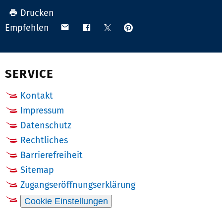
Drucken
Anpinnen
Teilen
Teilen
Teilen
Empfehlen
auf
via
auf
auf
Pinterest
Email
Facebook
X
(Twitter)
SERVICE
Kontakt
Impressum
Datenschutz
Rechtliches
Barrierefreiheit
Sitemap
Zugangseröffnungserklärung
Cookie Einstellungen