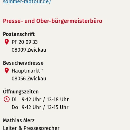
sommer-radtour.de/
Presse- und Ober-bürgermeisterbüro
Postanschrift
PF 20 09 33
08009 Zwickau
Besucheradresse
Hauptmarkt 1
08056 Zwickau
Öffnungszeiten
Di
9-12 Uhr / 13-18 Uhr
Do
9-12 Uhr / 13-15 Uhr
Mathias Merz
Leiter & Pressesprecher