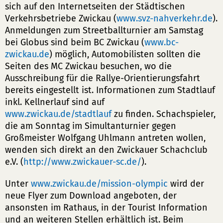
sich auf den Internetseiten der Städtischen
Verkehrsbetriebe Zwickau (
www.svz-nahverkehr.de
).
Anmeldungen zum Streetballturnier am Samstag
bei Globus sind beim BC Zwickau (
www.bc-
zwickau.de
) möglich, Automobilisten sollten die
Seiten des MC Zwickau besuchen, wo die
Ausschreibung für die Rallye-Orientierungsfahrt
bereits eingestellt ist. Informationen zum Stadtlauf
inkl. Kellnerlauf sind auf
www.zwickau.de/stadtlauf
zu finden. Schachspieler,
die am Sonntag im Simultanturnier gegen
Großmeister Wolfgang Uhlmann antreten wollen,
wenden sich direkt an den Zwickauer Schachclub
e.V. (
http://www.zwickauer-sc.de/
).
Unter
www.zwickau.de/mission-olympic
wird der
neue Flyer zum Download angeboten, der
ansonsten im Rathaus, in der Tourist Information
und an weiteren Stellen erhältlich ist. Beim