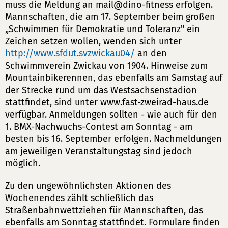
muss die Meldung an mail@dino-fitness erfolgen.
Mannschaften, die am 17. September beim großen
„Schwimmen für Demokratie und Toleranz" ein
Zeichen setzen wollen, wenden sich unter
http://www.sfdut.svzwickau04/
an den
Schwimmverein Zwickau von 1904. Hinweise zum
Mountainbikerennen, das ebenfalls am Samstag auf
der Strecke rund um das Westsachsenstadion
stattfindet, sind unter www.fast-zweirad-haus.de
verfügbar. Anmeldungen sollten - wie auch für den
1. BMX-Nachwuchs-Contest am Sonntag - am
besten bis 16. September erfolgen. Nachmeldungen
am jeweiligen Veranstaltungstag sind jedoch
möglich.
Zu den ungewöhnlichsten Aktionen des
Wochenendes zählt schließlich das
Straßenbahnwettziehen für Mannschaften, das
ebenfalls am Sonntag stattfindet. Formulare finden