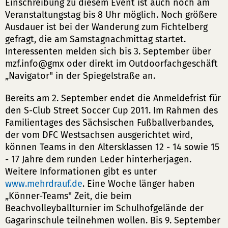
Einschreibung zu diesem Event ist auch noch am
Veranstaltungstag bis 8 Uhr möglich. Noch größere
Ausdauer ist bei der Wanderung zum Fichtelberg
gefragt, die am Samstagnachmittag startet.
Interessenten melden sich bis 3. September über
mzf.info@gmx oder direkt im Outdoorfachgeschäft
„Navigator" in der Spiegelstraße an.
Bereits am 2. September endet die Anmeldefrist für
den S-Club Street Soccer Cup 2011. Im Rahmen des
Familientages des Sächsischen Fußballverbandes,
der vom DFC Westsachsen ausgerichtet wird,
können Teams in den Altersklassen 12 - 14 sowie 15
- 17 Jahre dem runden Leder hinterherjagen.
Weitere Informationen gibt es unter
www.mehrdrauf.de
. Eine Woche länger haben
„Könner-Teams" Zeit, die beim
Beachvolleyballturnier im Schulhofgelände der
Gagarinschule teilnehmen wollen. Bis 9. September