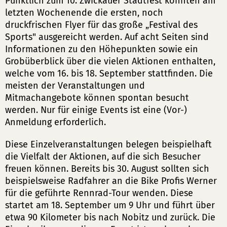
Pünktlich zum 10. Zwickauer Stadtfest konnten am
letzten Wochenende die ersten, noch
druckfrischen Flyer für das große „Festival des
Sports" ausgereicht werden. Auf acht Seiten sind
Informationen zu den Höhepunkten sowie ein
Grobüberblick über die vielen Aktionen enthalten,
welche vom 16. bis 18. September stattfinden. Die
meisten der Veranstaltungen und
Mitmachangebote können spontan besucht
werden. Nur für einige Events ist eine (Vor-)
Anmeldung erforderlich.
Diese Einzelveranstaltungen belegen beispielhaft
die Vielfalt der Aktionen, auf die sich Besucher
freuen können. Bereits bis 30. August sollten sich
beispielsweise Radfahrer an die Bike Profis Werner
für die geführte Rennrad-Tour wenden. Diese
startet am 18. September um 9 Uhr und führt über
etwa 90 Kilometer bis nach Nobitz und zurück. Die