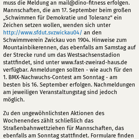
muss die Meldung an mail@dino-fitness erfolgen.
Mannschaften, die am 17. September beim großen
„Schwimmen für Demokratie und Toleranz" ein
Zeichen setzen wollen, wenden sich unter
http://www.sfdut.svzwickau04/
an den
Schwimmverein Zwickau von 1904. Hinweise zum
Mountainbikerennen, das ebenfalls am Samstag auf
der Strecke rund um das Westsachsenstadion
stattfindet, sind unter www.fast-zweirad-haus.de
verfügbar. Anmeldungen sollten - wie auch für den
1. BMX-Nachwuchs-Contest am Sonntag - am
besten bis 16. September erfolgen. Nachmeldungen
am jeweiligen Veranstaltungstag sind jedoch
möglich.
Zu den ungewöhnlichsten Aktionen des
Wochenendes zählt schließlich das
Straßenbahnwettziehen für Mannschaften, das
ebenfalls am Sonntag stattfindet. Formulare finden