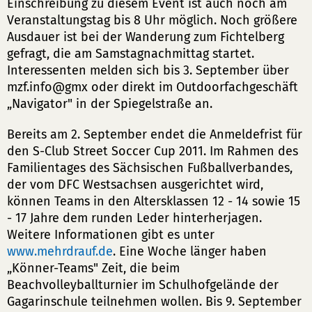
Einschreibung zu diesem Event ist auch noch am
Veranstaltungstag bis 8 Uhr möglich. Noch größere
Ausdauer ist bei der Wanderung zum Fichtelberg
gefragt, die am Samstagnachmittag startet.
Interessenten melden sich bis 3. September über
mzf.info@gmx oder direkt im Outdoorfachgeschäft
„Navigator" in der Spiegelstraße an.
Bereits am 2. September endet die Anmeldefrist für
den S-Club Street Soccer Cup 2011. Im Rahmen des
Familientages des Sächsischen Fußballverbandes,
der vom DFC Westsachsen ausgerichtet wird,
können Teams in den Altersklassen 12 - 14 sowie 15
- 17 Jahre dem runden Leder hinterherjagen.
Weitere Informationen gibt es unter
www.mehrdrauf.de
. Eine Woche länger haben
„Könner-Teams" Zeit, die beim
Beachvolleyballturnier im Schulhofgelände der
Gagarinschule teilnehmen wollen. Bis 9. September