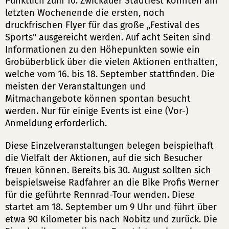
Pünktlich zum 10. Zwickauer Stadtfest konnten am
letzten Wochenende die ersten, noch
druckfrischen Flyer für das große „Festival des
Sports" ausgereicht werden. Auf acht Seiten sind
Informationen zu den Höhepunkten sowie ein
Grobüberblick über die vielen Aktionen enthalten,
welche vom 16. bis 18. September stattfinden. Die
meisten der Veranstaltungen und
Mitmachangebote können spontan besucht
werden. Nur für einige Events ist eine (Vor-)
Anmeldung erforderlich.
Diese Einzelveranstaltungen belegen beispielhaft
die Vielfalt der Aktionen, auf die sich Besucher
freuen können. Bereits bis 30. August sollten sich
beispielsweise Radfahrer an die Bike Profis Werner
für die geführte Rennrad-Tour wenden. Diese
startet am 18. September um 9 Uhr und führt über
etwa 90 Kilometer bis nach Nobitz und zurück. Die