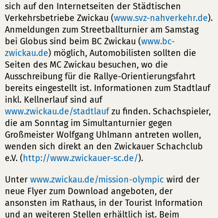
sich auf den Internetseiten der Städtischen
Verkehrsbetriebe Zwickau (
www.svz-nahverkehr.de
).
Anmeldungen zum Streetballturnier am Samstag
bei Globus sind beim BC Zwickau (
www.bc-
zwickau.de
) möglich, Automobilisten sollten die
Seiten des MC Zwickau besuchen, wo die
Ausschreibung für die Rallye-Orientierungsfahrt
bereits eingestellt ist. Informationen zum Stadtlauf
inkl. Kellnerlauf sind auf
www.zwickau.de/stadtlauf
zu finden. Schachspieler,
die am Sonntag im Simultanturnier gegen
Großmeister Wolfgang Uhlmann antreten wollen,
wenden sich direkt an den Zwickauer Schachclub
e.V. (
http://www.zwickauer-sc.de/
).
Unter
www.zwickau.de/mission-olympic
wird der
neue Flyer zum Download angeboten, der
ansonsten im Rathaus, in der Tourist Information
und an weiteren Stellen erhältlich ist. Beim