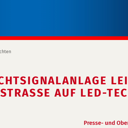
chten
CHTSIGNALANLAGE LE
STRASSE AUF LED-TECH
Presse- und Obe