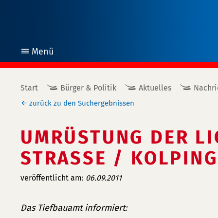
Menü
öffnen
Start
Bürger & Politik
Aktuelles
Nachri
zurück zu den Suchergebnissen
UMRÜSTUNG DER LI
STRASSE / KOLPING
veröffentlicht am:
06.09.2011
Das Tiefbauamt informiert: