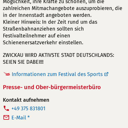
Möglichkeit, ihre Kräfte zu schonen, um die
zahlreichen Mitmachangebote auszuprobieren, die
in der Innenstadt angeboten werden.
Kleiner Hinweis: In der Zeit rund um das
Straßenbahnanziehen sollten sich
Festivalteilnehmer auf einen
Schienenersatzverkehr einstellen.
ZWICKAU WIRD AKTIVSTE STADT DEUTSCHLANDS:
SEIEN SIE DABEI!!!
Informationen zum Festival des Sports
Presse- und Ober-bürgermeisterbüro
Kontakt aufnehmen
T
+49 375 831801
e
E-Mail *
l