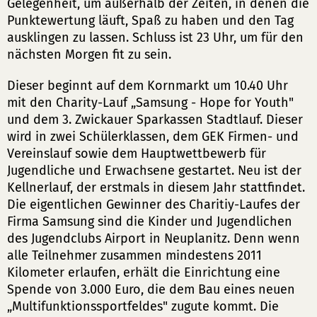
Gelegenheit, um außerhalb der Zeiten, in denen die
Punktewertung läuft, Spaß zu haben und den Tag
ausklingen zu lassen. Schluss ist 23 Uhr, um für den
nächsten Morgen fit zu sein.
Dieser beginnt auf dem Kornmarkt um 10.40 Uhr
mit den Charity-Lauf „Samsung - Hope for Youth"
und dem 3. Zwickauer Sparkassen Stadtlauf. Dieser
wird in zwei Schülerklassen, dem GEK Firmen- und
Vereinslauf sowie dem Hauptwettbewerb für
Jugendliche und Erwachsene gestartet. Neu ist der
Kellnerlauf, der erstmals in diesem Jahr stattfindet.
Die eigentlichen Gewinner des Charitiy-Laufes der
Firma Samsung sind die Kinder und Jugendlichen
des Jugendclubs Airport in Neuplanitz. Denn wenn
alle Teilnehmer zusammen mindestens 2011
Kilometer erlaufen, erhält die Einrichtung eine
Spende von 3.000 Euro, die dem Bau eines neuen
„Multifunktionssportfeldes" zugute kommt. Die