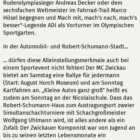
Ruderolympiasieger Andreas Decker oder dem
sechsfachen Weltmeister im Fahrrad-Trail Marco
Hösel begegnen und Mach mit, mach's nach, mach's
besser"-Legende ADI als Vorturner im Olympischen
Sportgarten.
In der Automobil- und Robert-Schumann-Stadt...
... dürfen diese Alleinstellungsmerkmale auch bei
einem Sportevent nicht fehlen! Der MC Zwickau
bietet am Samstag eine Rallye für jedermann
(Start: August Horch Museum) und am Sonntag
Kartfahren an. „Kleine Autos ganz groß" heißt es
zudem am Sonntag an der Nicolaischule. Dass das
Robert-Schumann-Haus zum Austragungsort zweier
Simultanschachturniere mit Schachgroßmeister
Wolfgang Uhlmann wird, ist alles andere als ein
Zufall: Der Zwickauer Komponist war von Jugend an
bis zu seinen letzten Lebensmonate ein