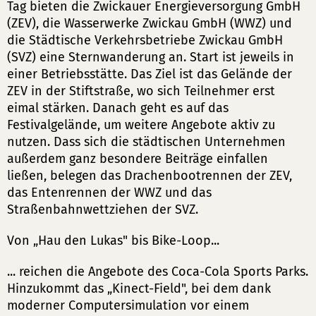
Tag bieten die Zwickauer Energieversorgung GmbH
(ZEV), die Wasserwerke Zwickau GmbH (WWZ) und
die Städtische Verkehrsbetriebe Zwickau GmbH
(SVZ) eine Sternwanderung an. Start ist jeweils in
einer Betriebsstätte. Das Ziel ist das Gelände der
ZEV in der Stiftstraße, wo sich Teilnehmer erst
eimal stärken. Danach geht es auf das
Festivalgelände, um weitere Angebote aktiv zu
nutzen. Dass sich die städtischen Unternehmen
außerdem ganz besondere Beiträge einfallen
ließen, belegen das Drachenbootrennen der ZEV,
das Entenrennen der WWZ und das
Straßenbahnwettziehen der SVZ.
Von „Hau den Lukas" bis Bike-Loop...
... reichen die Angebote des Coca-Cola Sports Parks.
Hinzukommt das „Kinect-Field", bei dem dank
moderner Computersimulation vor einem