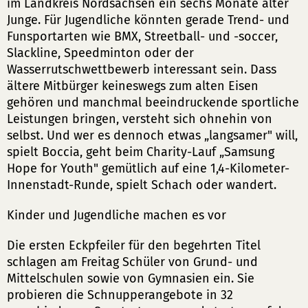
im Landkreis Nordsachsen ein sechs Monate alter
Junge. Für Jugendliche könnten gerade Trend- und
Funsportarten wie BMX, Streetball- und -soccer,
Slackline, Speedminton oder der
Wasserrutschwettbewerb interessant sein. Dass
ältere Mitbürger keineswegs zum alten Eisen
gehören und manchmal beeindruckende sportliche
Leistungen bringen, versteht sich ohnehin von
selbst. Und wer es dennoch etwas „langsamer" will,
spielt Boccia, geht beim Charity-Lauf „Samsung
Hope for Youth" gemütlich auf eine 1,4-Kilometer-
Innenstadt-Runde, spielt Schach oder wandert.
Kinder und Jugendliche machen es vor
Die ersten Eckpfeiler für den begehrten Titel
schlagen am Freitag Schüler von Grund- und
Mittelschulen sowie von Gymnasien ein. Sie
probieren die Schnupperangebote in 32