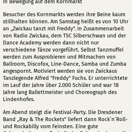
In Bewegung auf dem Kornmarkt
Besucher des Kornmarkts werden ihre Beine kaum
stillhalten können. Am Samstag heißt es von 10 Uhr
an „Zwickau tanzt mit Freddy". In Zusammenarbeit
von Radio Zwickau, dem TSC Silberschwan und der
Dance Academy werden dann nicht nur
verschiedene Tänze vorgeführt. Selbst Tanzmuffel
werden zum Ausprobieren und Mitmachen von
Ballroom, Discofox, Line-Dance, Samba und Zumba
angespornt. Motiviert werden sie von Zwickaus
Tanzlegende Alfred "Freddy" Fuchs. Er unterrichtete
im Lauf der Jahre über 2.000 Schüler und war 18
Jahre lang Ballettmeister und Choreograph des
Lindenhofes.
Am Abend steigt die Festival-Party. Die Dresdener
Band „Ray & The Rockets" liefert dann Rock´n´Roll-
und Rockabilly vom Feinsten. Eine gute