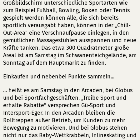
Großbildschirm unterschiedliche Sportarten wie
zum Beispiel Fußball, Bowling, Boxen oder Tennis
gespielt werden können Alle, die sich bereits
sportlich verausgabt haben, können in der „Chill-
Out-Area" eine Verschnaufpause einlegen, in den
gemütlichen Massagestühlen ausspannen und neue
Kräfte tanken. Das etwa 300 Quadratmeter große
Areal ist am Samstag im Schwanenteichgelände, am
Sonntag auf dem Hauptmarkt zu finden.
Einkaufen und nebenbei Punkte sammeln...
... heißt es am Samstag in den Arcaden, bei Globus
und bei Sportfachgeschäften. „Treibe Sport und
erhalte Rabatte" versprechen Gü-Sport und
Intersport-Eger. In den Arcaden bleiben die
Rolltreppen außer Betrieb, um Kunden zu mehr
Bewegung zu motivieren. Und bei Globus stehen
nicht nur das Baby-Wettkrabbeln, Inlineskating und