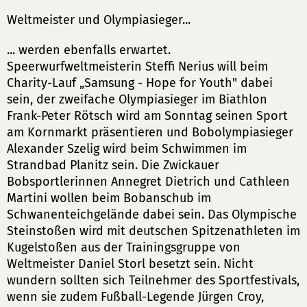
Weltmeister und Olympiasieger...
... werden ebenfalls erwartet.
Speerwurfweltmeisterin Steffi Nerius will beim
Charity-Lauf „Samsung - Hope for Youth" dabei
sein, der zweifache Olympiasieger im Biathlon
Frank-Peter Rötsch wird am Sonntag seinen Sport
am Kornmarkt präsentieren und Bobolympiasieger
Alexander Szelig wird beim Schwimmen im
Strandbad Planitz sein. Die Zwickauer
Bobsportlerinnen Annegret Dietrich und Cathleen
Martini wollen beim Bobanschub im
Schwanenteichgelände dabei sein. Das Olympische
Steinstoßen wird mit deutschen Spitzenathleten im
Kugelstoßen aus der Trainingsgruppe von
Weltmeister Daniel Storl besetzt sein. Nicht
wundern sollten sich Teilnehmer des Sportfestivals,
wenn sie zudem Fußball-Legende Jürgen Croy,