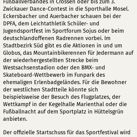
Fußballverbandes in Crossen oder bis zum 3.
Zwickauer Dance-Contest in die Sporthalle Mosel.
Eckersbacher und Auerbacher schauen bei der
DPFA, dem Leichtathletik Schüler- und
Jugendsportfest im Sportforum Sojus oder beim
deutschlandoffenen Radrennen vorbei. Im
Stadtbezirk Süd gibt es die Aktionen in und um
Globus, das Mountainbikerennen für Jedermann auf
der wiederhergestellten Strecke beim
Westsachsenstadion oder den BMX- und
Skateboard-Wettbewerb im Funpark des
ehemaligen Erlenbadgeländes. Für die Bewohner
der westlichen Stadtteile könnte sich
beispielsweise der Besuch des Flugplatzes, der
Wettkampf in der Kegelhalle Marienthal oder die
Fußballnacht auf dem Sportplatz in Hüttelsgrün
anbieten.
Der offizielle Startschuss für das Sportfestival wird