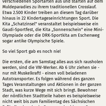
verschiedenen Sportarten aus und starten auf dem
Muldeparadies zu ihrem traditionellen Crosslauf.
Etwa 2.500 Kinder treiben an diesem Tag darüber
hinaus in 22 Kindertageseinrichtungen Sport. Die
Kita „Schatzinsel" veranstaltet beispielsweise ein
Gaudi-Sportfest, die Kita „Sonnenschein" eine Mini-
Olympiade oder die DRK-Sportkita am Eschenweg
sogar antike Olympische Spiele.
So viel Sport gab es noch nie!
Die ersten, die am Samstag alles aus sich rausholen
werden, sind die VW-Werker. Ab 6 Uhr ziehen sie -
nur mit Muskelkraft! - einen voll beladenen
Autotransporter. Es folgen während des ganzen
Tages Veranstaltungen und Aktionen in der ganzen
Stadt, was kurze Wege mit sich bringt. Bewohner
der nördlichen Stadtteile haben es beispielsweise
nicht weit bis zum Familientag des Sächsischen