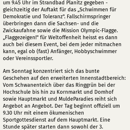
um 9.45 Uhr im Strandbad Planitz gegeben -
gleichzeitig der Auftakt für das „Schwimmen für
Demokratie und Toleranz". Fallschirmspringer
überbringen dann die Sachsen- und die
Zwickaufahne sowie die Mission Olympic-Flagge.
„Flaggezeigen!" für Weltoffenheit heisst es dann
auch bei diesem Event, bei dem jeder mitmachen
kann, egal ob (fast) Anfänger, Hobbyschwimmer
oder Vereinssportler.
Am Sonntag konzentriert sich das bunte
Geschehen auf den erweiterten Innenstadtbereich:
Vom Schwanenteich über das Ringgrün bei der
Hochschule bis hin zu Kornmarkt und Domhof
sowie Hauptmarkt und MuldeParadies reiht sich
Angebot an Angebot. Der Tag beginnt offiziell um
9.30 Uhr mit einem ökumenischen
Sportgottesdienst auf dem Hauptmarkt. Eine
Stunde später starten dann sowohl der 3.