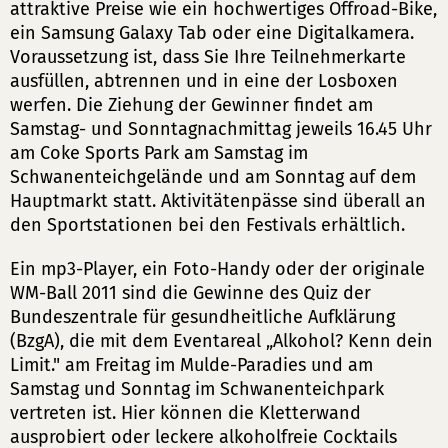
attraktive Preise wie ein hochwertiges Offroad-Bike,
ein Samsung Galaxy Tab oder eine Digitalkamera.
Voraussetzung ist, dass Sie Ihre Teilnehmerkarte
ausfüllen, abtrennen und in eine der Losboxen
werfen. Die Ziehung der Gewinner findet am
Samstag- und Sonntagnachmittag jeweils 16.45 Uhr
am Coke Sports Park am Samstag im
Schwanenteichgelände und am Sonntag auf dem
Hauptmarkt statt. Aktivitätenpässe sind überall an
den Sportstationen bei den Festivals erhältlich.
Ein mp3-Player, ein Foto-Handy oder der originale
WM-Ball 2011 sind die Gewinne des Quiz der
Bundeszentrale für gesundheitliche Aufklärung
(BzgA), die mit dem Eventareal „Alkohol? Kenn dein
Limit." am Freitag im Mulde-Paradies und am
Samstag und Sonntag im Schwanenteichpark
vertreten ist. Hier können die Kletterwand
ausprobiert oder leckere alkoholfreie Cocktails