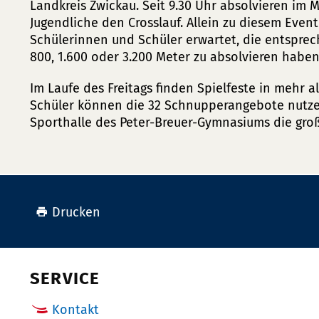
Landkreis Zwickau. Seit 9.30 Uhr absolvieren im
Jugendliche den Crosslauf. Allein zu diesem Even
Schülerinnen und Schüler erwartet, die entsprec
800, 1.600 oder 3.200 Meter zu absolvieren haben
Im Laufe des Freitags finden Spielfeste in mehr a
Schüler können die 32 Schnupperangebote nutzen
Sporthalle des Peter-Breuer-Gymnasiums die groß
Drucken
SERVICE
Kontakt