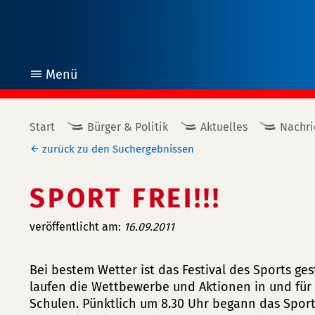
Menü
öffnen
Start
Bürger & Politik
Aktuelles
Nachri
zurück zu den Suchergebnissen
SPORT FREI!!!
veröffentlicht am:
16.09.2011
Bei bestem Wetter ist das Festival des Sports ge
laufen die Wettbewerbe und Aktionen in und für
Schulen. Pünktlich um 8.30 Uhr begann das Sport