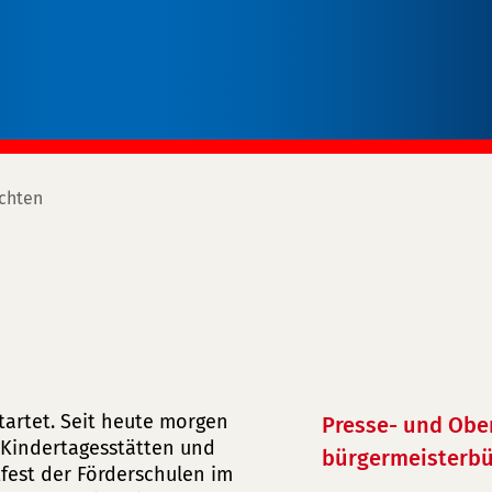
chten
startet. Seit heute morgen
Presse- und Obe
 Kindertagesstätten und
bürgermeisterbü
fest der Förderschulen im