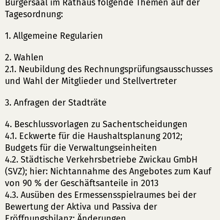
Bürgersaal im Rathaus folgende Themen auf der
Tagesordnung:
1. Allgemeine Regularien
2. Wahlen
2.1. Neubildung des Rechnungsprüfungsausschusses
und Wahl der Mitglieder und Stellvertreter
3. Anfragen der Stadträte
4. Beschlussvorlagen zu Sachentscheidungen
4.1. Eckwerte für die Haushaltsplanung 2012;
Budgets für die Verwaltungseinheiten
4.2. Städtische Verkehrsbetriebe Zwickau GmbH
(SVZ); hier: Nichtannahme des Angebotes zum Kauf
von 90 % der Geschäftsanteile in 2013
4.3. Ausüben des Ermessensspielraumes bei der
Bewertung der Aktiva und Passiva der
Eröffnungsbilanz; Änderungen