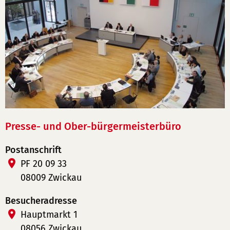
Presse- und Ober-bürgermeisterbüro
Postanschrift
PF 20 09 33
08009 Zwickau
Besucheradresse
Hauptmarkt 1
08056 Zwickau