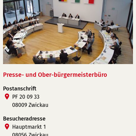
Presse- und Ober-bürgermeisterbüro
Postanschrift
PF 20 09 33
08009 Zwickau
Besucheradresse
Hauptmarkt 1
08056 Zwickau