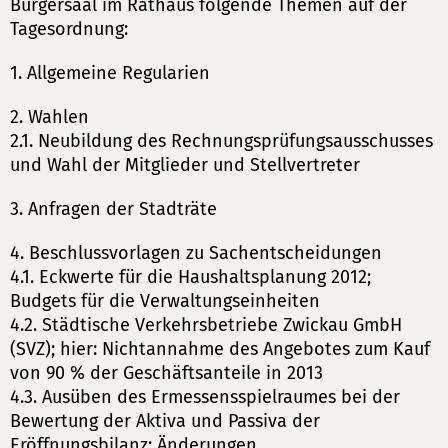
Bürgersaal im Rathaus folgende Themen auf der
Tagesordnung:
1. Allgemeine Regularien
2. Wahlen
2.1. Neubildung des Rechnungsprüfungsausschusses
und Wahl der Mitglieder und Stellvertreter
3. Anfragen der Stadträte
4. Beschlussvorlagen zu Sachentscheidungen
4.1. Eckwerte für die Haushaltsplanung 2012;
Budgets für die Verwaltungseinheiten
4.2. Städtische Verkehrsbetriebe Zwickau GmbH
(SVZ); hier: Nichtannahme des Angebotes zum Kauf
von 90 % der Geschäftsanteile in 2013
4.3. Ausüben des Ermessensspielraumes bei der
Bewertung der Aktiva und Passiva der
Eröffnungsbilanz; Änderungen