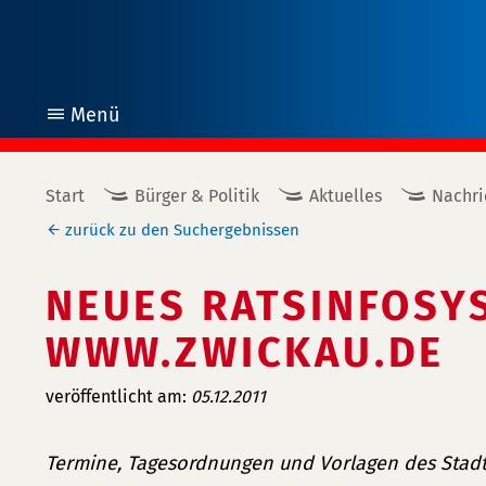
Menü
öffnen
Start
Bürger & Politik
Aktuelles
Nachri
zurück zu den Suchergebnissen
NEUES RATSINFOSY
WWW.ZWICKAU.DE
veröffentlicht am:
05.12.2011
Termine, Tagesordnungen und Vorlagen des Stadt