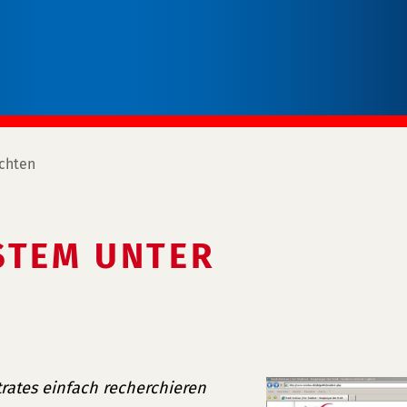
chten
STEM UNTER
rates einfach recherchieren