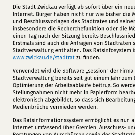
Die Stadt Zwickau verfügt ab sofort über ein ne
Internet. Bürger haben nicht nur wie bisher die
und Beschlussvorlagen des Stadtrates und seine
insbesondere die Recherchefunktion oder die Mög
einen Tag nach der Sitzung bereits Beschlussnied
Erstmals sind auch die Anfragen von Stadträten 
Stadtverwaltung enthalten. Das Ratsinfosystem i
www.zwickau.de/stadtrat
zu finden.
Verwendet wird die Software „session" der Firma
Stadtverwaltung bereits seit gut einem Jahr zum
Optimierung der Arbeitsabläufe beitrug. So werd
Stellungnahmen nicht mehr in Papierform bearbe
elektronisch abgebildet, so dass sich Bearbeitun
Medienbrüche vermieden werden.
Das Ratsinformationssystem ermöglicht es nun all
Internet umfassend über Gremien, Ausschuss- und
Beratungen von Ausschüssen sowie des Stadtrate