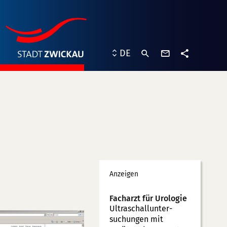
Kontaktformu
DE
Teilen
Werbung
Anzeigen
Facharzt für Urologie
Ultraschallunter­
suchungen mit