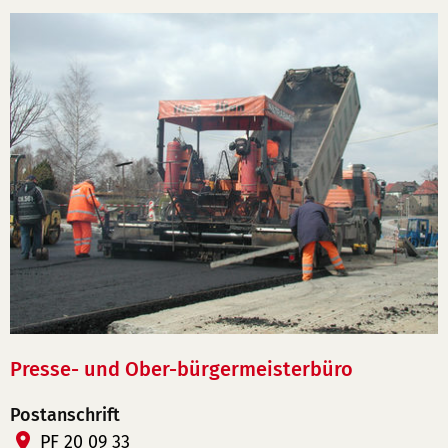
Presse- und Ober-bürgermeisterbüro
Postanschrift
PF 20 09 33