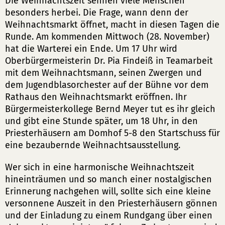
Die Weihnachtszeit sehnen viele Menschen
besonders herbei. Die Frage, wann denn der
Weihnachtsmarkt öffnet, macht in diesen Tagen die
Runde. Am kommenden Mittwoch (28. November)
hat die Warterei ein Ende. Um 17 Uhr wird
Oberbürgermeisterin Dr. Pia Findeiß in Teamarbeit
mit dem Weihnachtsmann, seinen Zwergen und
dem Jugendblasorchester auf der Bühne vor dem
Rathaus den Weihnachtsmarkt eröffnen. Ihr
Bürgermeisterkollege Bernd Meyer tut es ihr gleich
und gibt eine Stunde später, um 18 Uhr, in den
Priesterhäusern am Domhof 5-8 den Startschuss für
eine bezaubernde Weihnachtsausstellung.
Wer sich in eine harmonische Weihnachtszeit
hineinträumen und so manch einer nostalgischen
Erinnerung nachgehen will, sollte sich eine kleine
versonnene Auszeit in den Priesterhäusern gönnen
und der Einladung zu einem Rundgang über einen