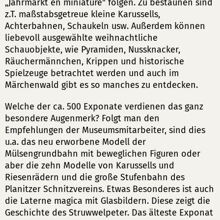
„Jahrmarkt en miniature" folgen. Zu bestaunen sind
z.T. maßstabsgetreue kleine Karussells,
Achterbahnen, Schaukeln usw. Außerdem können
liebevoll ausgewählte weihnachtliche
Schauobjekte, wie Pyramiden, Nussknacker,
Räuchermännchen, Krippen und historische
Spielzeuge betrachtet werden und auch im
Märchenwald gibt es so manches zu entdecken.
Welche der ca. 500 Exponate verdienen das ganz
besondere Augenmerk? Folgt man den
Empfehlungen der Museumsmitarbeiter, sind dies
u.a. das neu erworbene Modell der
Mülsengrundbahn mit beweglichen Figuren oder
aber die zehn Modelle von Karussells und
Riesenrädern und die große Stufenbahn des
Planitzer Schnitzvereins. Etwas Besonderes ist auch
die Laterne magica mit Glasbildern. Diese zeigt die
Geschichte des Struwwelpeter. Das älteste Exponat