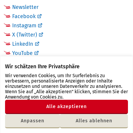
Newsletter
Facebook
Instagram
X (Twitter)
LinkedIn
YouTube
Wir schätzen Ihre Privatsphäre
LINKS
Wir verwenden Cookies, um Ihr Surferlebnis zu
verbessern, personalisierte Anzeigen oder Inhalte
Landkreis Zwickau
einzusetzen und unseren Datenverkehr zu analysieren.
Wenn Sie auf „Alle akzeptieren" klicken, stimmen Sie der
Tourismusregion Zwickau
Anwendung von Cookies zu.
Freistaat Sachsen
Alle akzeptieren
Region Zwickau
Anpassen
Alles ablehnen
Letzte Änderung: 18.01.2018