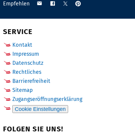
Anpinnen
Teilen
Teilen
Teilen
Empfehlen
auf
via
auf
auf
Pinterest
Email
Facebook
X
(Twitter)
SERVICE
Kontakt
Impressum
Datenschutz
Rechtliches
Barrierefreiheit
Sitemap
Zugangseröffnungserklärung
Cookie Einstellungen
FOLGEN SIE UNS!