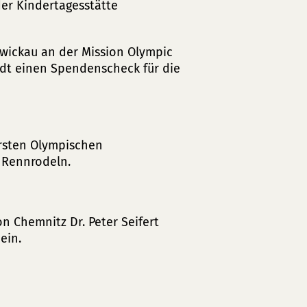
der Kindertagesstätte
Zwickau an der Mission Olympic
tadt einen Spendenscheck für die
ersten Olympischen
m Rennrodeln.
n Chemnitz Dr. Peter Seifert
ein.