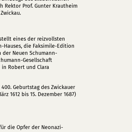
 Rektor Prof. Gunter Krautheim
Zwickau.
tellt eines der reizvollsten
Hauses, die Faksimile-Edition
en der Neuen Schumann-
Schumann-Gesellschaft
e in Robert und Clara
m 400. Geburtstag des Zwickauer
ärz 1612 bis 15. Dezember 1687)
ür die Opfer der Neonazi-