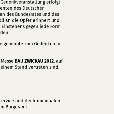
e Gedenkveranstaltung erfolgt
denten des Deutschen
ten des Bundesrates und des
ll an die Opfer erinnert und
 Einstehens gegen jede Form
rden.
hweigeminute zum Gedenken an
. Messe
BAU ZWICKAU 2012
, auf
 einem Stand vertreten sind.
service und der kommunalen
zum Bürgeramt.