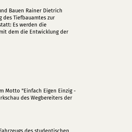
 und Bauen Rainer Dietrich
g des Tiefbauamtes zur
tatt: Es werden die
 mit dem die Entwicklung der
 Motto "Einfach Eigen Einzig -
erkschau des Wegbereiters der
 Fahrzeugs des studentischen