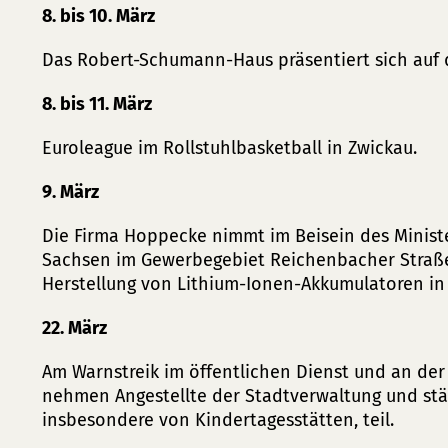
8. bis 10. März
Das Robert-Schumann-Haus präsentiert sich auf de
8. bis 11. März
Euroleague im Rollstuhlbasketball in Zwickau.
9. März
Die Firma Hoppecke nimmt im Beisein des Ministe
Sachsen im Gewerbegebiet Reichenbacher Straße 
Herstellung von Lithium-Ionen-Akkumulatoren in 
22. März
Am Warnstreik im öffentlichen Dienst und an de
nehmen Angestellte der Stadtverwaltung und stä
insbesondere von Kindertagesstätten, teil.