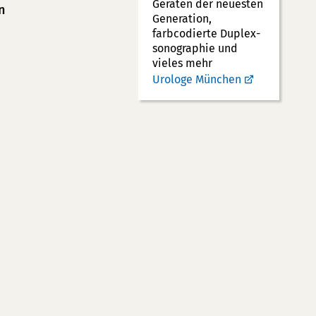
Geräten der neuesten
n
Generation,
farbcodierte Duplex­
sonographie und
vieles mehr
Urologe München