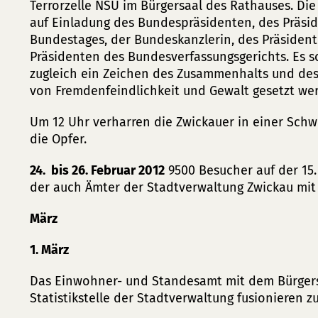
Terrorzelle NSU im Bürgersaal des Rathauses. Di
auf Einladung des Bundespräsidenten, des Präsi
Bundestages, der Bundeskanzlerin, des Präsiden
Präsidenten des Bundesverfassungsgerichts. Es so
zugleich ein Zeichen des Zusammenhalts und des
von Fremdenfeindlichkeit und Gewalt gesetzt we
Um 12 Uhr verharren die Zwickauer in einer Sc
die Opfer.
24. bis 26. Februar 2012
9500 Besucher auf der 15
der auch Ämter der Stadtverwaltung Zwickau mit
März
1. März
Das Einwohner- und Standesamt mit dem Bürger
Statistikstelle der Stadtverwaltung fusionieren 