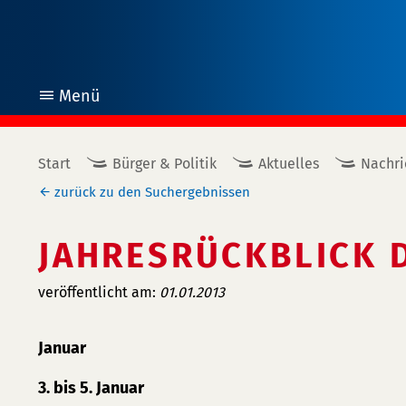
Menü
öffnen
Start
Bürger & Politik
Aktuelles
Nachri
zurück zu den Suchergebnissen
JAHRESRÜCKBLICK 
veröffentlicht am:
01.01.2013
Januar
3. bis 5. Januar