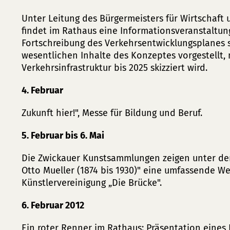
Unter Leitung des Bürgermeisters für Wirtschaft
findet im Rathaus eine Informationsveranstaltun
Fortschreibung des Verkehrsentwicklungsplanes s
wesentlichen Inhalte des Konzeptes vorgestellt,
Verkehrsinfrastruktur bis 2025 skizziert wird.
4. Februar
Zukunft hier!", Messe für Bildung und Beruf.
5. Februar bis 6. Mai
Die Zwickauer Kunstsammlungen zeigen unter dem
Otto Mueller (1874 bis 1930)" eine umfassende W
Künstlervereinigung „Die Brücke".
6. Februar 2012
Ein roter Renner im Rathaus: Präsentation eines