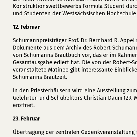
Konstruktionswettbewerbs Formula Student durch
und Studenten der Westsächsischen Hochschule 
12. Februar
Schumannpreisträger Prof. Dr. Bernhard R. Appel s
Dokumente aus dem Archiv des Robert-Schumann-
von Schumanns Brautbuch vor, das er im Rahm
Gesamtausgabe ediert hat. Die von der Robert-
veranstaltete Matinee gibt interessante Einblick
Schumanns Brautzeit.
In den Priesterhäusern wird eine Ausstellung zu
Gelehrten und Schulrektors Christian Daum (29. M
eröffnet.
23. Februar
Übertragung der zentralen Gedenkveranstaltung f