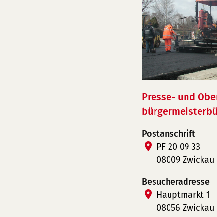
Presse- und Obe
bürgermeisterbü
Postanschrift
PF 20 09 33
08009 Zwickau
Besucheradresse
Hauptmarkt 1
08056 Zwickau