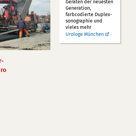
Geräten der neuesten
Generation,
farbcodierte Duplex­
sonographie und
vieles mehr
Urologe München
r-
ro