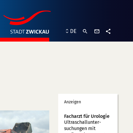
Kontaktformu
DE
Teilen
Werbung
Anzeigen
Facharzt für Urologie
Ultraschallunter­
suchungen mit