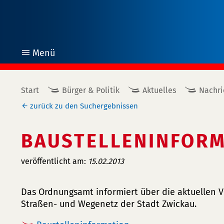
Menü
öffnen
Start
Bürger & Politik
Aktuelles
Nachri
zurück zu den Suchergebnissen
BAUSTELLENINFORM
veröffentlicht am:
15.02.2013
Das Ordnungsamt informiert über die aktuellen
Straßen- und Wegenetz der Stadt Zwickau.