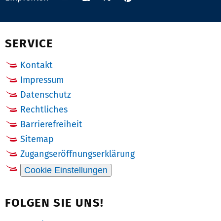
auf
via
auf
auf
Pinterest
Email
Facebook
X
(Twitter)
SERVICE
Kontakt
Impressum
Datenschutz
Rechtliches
Barrierefreiheit
Sitemap
Zugangseröffnungserklärung
Cookie Einstellungen
FOLGEN SIE UNS!