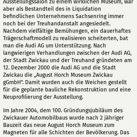
Ausstellungssalon zu einem wirklichen Museum, war
aber als Bestandteil des in Liquidation
befindlichen Unternehmens Sachsenring immer
noch bei der Treuhandanstalt angesiedelt.
Nachdem vielfältige Bemühungen, ein dauerhaftes
Trägerschaftmodell zu realisieren scheiterten, bat
man die Audi AG um Unterstützung. Nach
langwierigen Verhandlungen zwischen der Audi AG,
der Stadt Zwickau und der Treuhand gründeten am
12. Dezember 2000 die Audi AG und die Stadt
Zwickau die „August Horch Museum Zwickau
gGmbH". Damit wurden auch die Weichen gestellt
für die geplante bauliche Rekonstruktion und eine
Neuprofilierung der Ausstellung.
Im Jahre 2004, dem 100. Gründungsjubiläum des
Zwickauer Automobilbaus wurde nach 2 jähriger
Bauzeit das neue August Horch Museum zum
Magneten für alle Schichten der Bevölkerung. Das