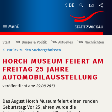
Kontaktf
DE
Teile
Menü
öffnen
Start
Bürger & Politik
Aktuelles
Nachrichten
zurück zu den Suchergebnissen
HORCH MUSEUM FEIERT AM
FREITAG 25 JAHRE
AUTOMOBILAUSSTELLUNG
veröffentlicht am:
29.08.2013
Das August Horch Museum feiert einen runden
Geburtstag: Vor 25 Jahren wurde die