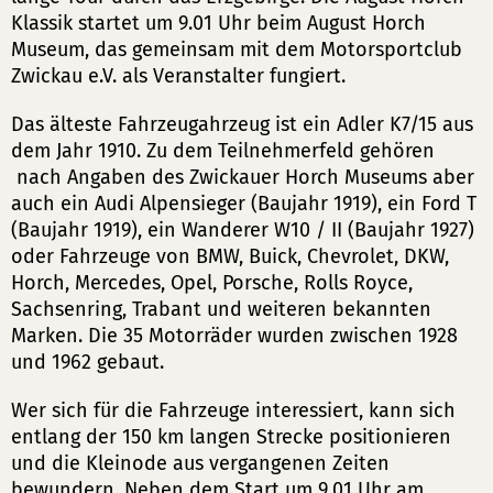
Klassik startet um 9.01 Uhr beim August Horch
Museum, das gemeinsam mit dem Motorsportclub
Zwickau e.V. als Veranstalter fungiert.
Das älteste Fahrzeugahrzeug ist ein Adler K7/15 aus
dem Jahr 1910. Zu dem Teilnehmerfeld gehören
nach Angaben des Zwickauer Horch Museums aber
auch ein Audi Alpensieger (Baujahr 1919), ein Ford T
(Baujahr 1919), ein Wanderer W10 / II (Baujahr 1927)
oder Fahrzeuge von BMW, Buick, Chevrolet, DKW,
Horch, Mercedes, Opel, Porsche, Rolls Royce,
Sachsenring, Trabant und weiteren bekannten
Marken. Die 35 Motorräder wurden zwischen 1928
und 1962 gebaut.
Wer sich für die Fahrzeuge interessiert, kann sich
entlang der 150 km langen Strecke positionieren
und die Kleinode aus vergangenen Zeiten
bewundern. Neben dem Start um 9.01 Uhr am