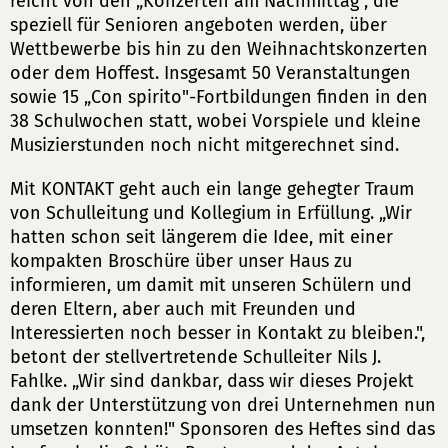
reicht von den „Konzerten am Nachmittag", die
speziell für Senioren angeboten werden, über
Wettbewerbe bis hin zu den Weihnachtskonzerten
oder dem Hoffest. Insgesamt 50 Veranstaltungen
sowie 15 „Con spirito"-Fortbildungen finden in den
38 Schulwochen statt, wobei Vorspiele und kleine
Musizierstunden noch nicht mitgerechnet sind.
Mit KONTAKT geht auch ein lange gehegter Traum
von Schulleitung und Kollegium in Erfüllung. „Wir
hatten schon seit längerem die Idee, mit einer
kompakten Broschüre über unser Haus zu
informieren, um damit mit unseren Schülern und
deren Eltern, aber auch mit Freunden und
Interessierten noch besser in Kontakt zu bleiben.",
betont der stellvertretende Schulleiter Nils J.
Fahlke. „Wir sind dankbar, dass wir dieses Projekt
dank der Unterstützung von drei Unternehmen nun
umsetzen konnten!" Sponsoren des Heftes sind das