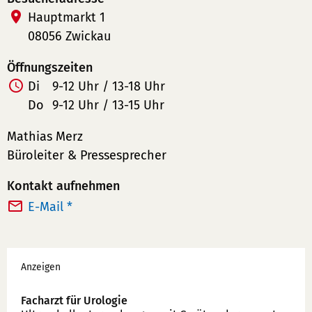
Hauptmarkt 1
08056 Zwickau
Öffnungszeiten
Di
9-12 Uhr / 13-18 Uhr
Do
9-12 Uhr / 13-15 Uhr
Mathias Merz
Büroleiter & Pressesprecher
Kontakt aufnehmen
E-Mail *
Werbung
Anzeigen
Facharzt für Urologie